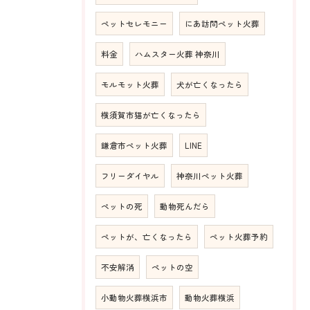
ペットセレモニー
にあ訪問ペット火葬
料金
ハムスター火葬 神奈川
モルモット火葬
犬が亡くなったら
横須賀市猫が亡くなったら
鎌倉市ペット火葬
LINE
フリーダイヤル
神奈川ペット火葬
ペットの死
動物死んだら
ペットが、亡くなったら
ペット火葬予約
不安解消
ペットの空
小動物火葬横浜市
動物火葬横浜