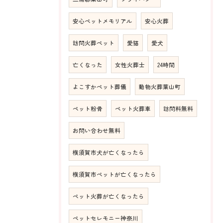
安心ペットメモリアル
安心火葬
訪問火葬ペット
愛猫
愛犬
亡くなった
女性火葬士
24時間
よこすかペット葬儀
動物火葬葉山町
ペット粉骨
ペット火葬車
訪問料無料
お問い合わせ無料
横須賀市犬が亡くなったら
横須賀市ペットが亡くなったら
ペット火葬が亡くなったら
ペットセレモニー神奈川