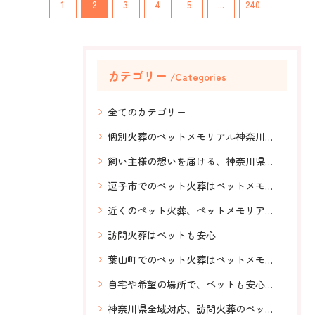
1
2
3
4
5
...
240
カテゴリー
Categories
全てのカテゴリー
個別火葬のペットメモリアル神奈川、安心
飼い主様の想いを届ける、神奈川県全域対応、横須賀のペットメモリアル神奈川、明朗会計
逗子市でのペット火葬はペットメモリアル神奈川へお任せください。
近くのペット火葬、ペットメモリアル神奈川、安心、希望の場所でご対応、
訪問火葬はペットも安心
葉山町でのペット火葬はペットメモリアル神奈川へ、ご相談ください。
自宅や希望の場所で、ペットも安心の訪問火葬。神奈川県全域対応のペットメモリアル神奈川のあたたかいお見送り
神奈川県全域対応、訪問火葬のペットメモリアル神奈川、横須賀から発信