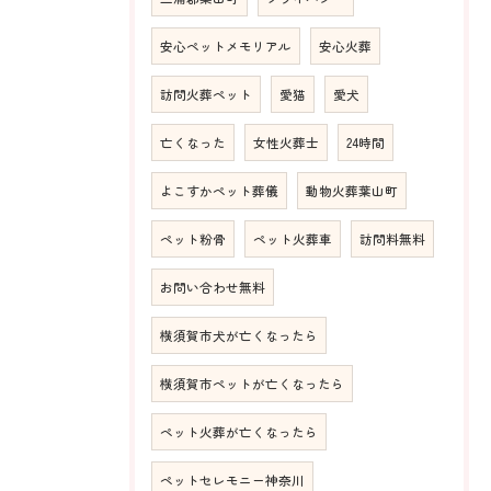
安心ペットメモリアル
安心火葬
訪問火葬ペット
愛猫
愛犬
亡くなった
女性火葬士
24時間
よこすかペット葬儀
動物火葬葉山町
ペット粉骨
ペット火葬車
訪問料無料
お問い合わせ無料
横須賀市犬が亡くなったら
横須賀市ペットが亡くなったら
ペット火葬が亡くなったら
ペットセレモニー神奈川