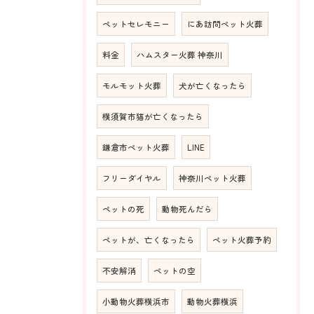
ペットセレモニー
にあ訪問ペット火葬
料金
ハムスター火葬 神奈川
モルモット火葬
犬が亡くなったら
横須賀市猫が亡くなったら
鎌倉市ペット火葬
LINE
フリーダイヤル
神奈川ペット火葬
ペットの死
動物死んだら
ペットが、亡くなったら
ペット火葬予約
不安解消
ペットの空
小動物火葬横浜市
動物火葬横浜