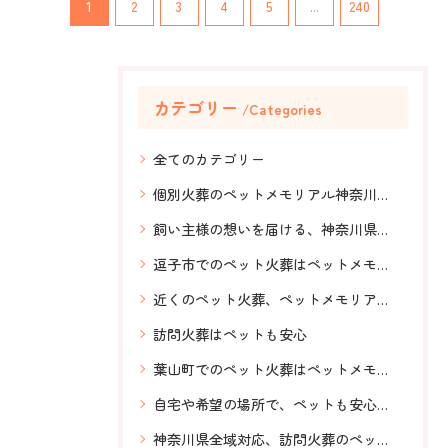
1
2
3
4
5
...
240
カテゴリー
Categories
全てのカテゴリー
個別火葬のペットメモリアル神奈川、安心
飼い主様の想いを届ける、神奈川県全域対応、横須賀のペットメモリアル神奈川、明朗会計
逗子市でのペット火葬はペットメモリアル神奈川へお任せください。
近くのペット火葬、ペットメモリアル神奈川、安心、希望の場所でご対応、
訪問火葬はペットも安心
葉山町でのペット火葬はペットメモリアル神奈川へ、ご相談ください。
自宅や希望の場所で、ペットも安心の訪問火葬。神奈川県全域対応のペットメモリアル神奈川のあたたかいお見送り
神奈川県全域対応、訪問火葬のペットメモリアル神奈川、横須賀から発信