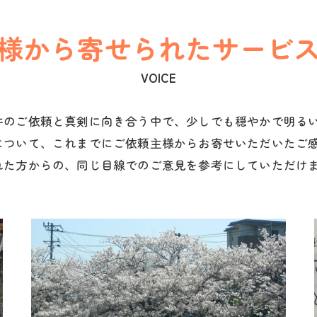
様から寄せられたサービ
VOICE
件のご依頼と真剣に向き合う中で、少しでも穏やかで明る
について、これまでにご依頼主様からお寄せいただいたご
れた方からの、同じ目線でのご意見を参考にしていただけ