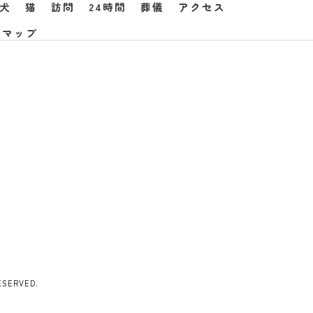
犬
猫
訪問
24時間
葬儀
アクセス
トマップ
ERVED.