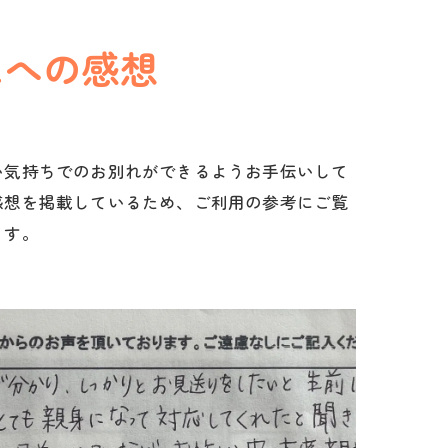
スへの感想
い気持ちでのお別れができるようお手伝いして
感想を掲載しているため、ご利用の参考にご覧
ます。