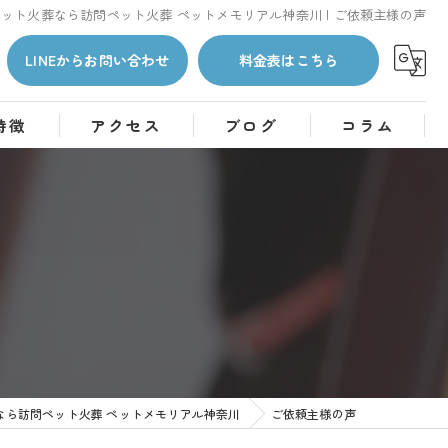
ット火葬なら訪問ペット火葬 ペットメモリアル神奈川 | ご依頼主様の声
LINEからお問い合わせ
料金表はこちら
特徴
アクセス
ブログ
コラム
なら訪問ペット火葬 ペットメモリアル神奈川
ご依頼主様の声