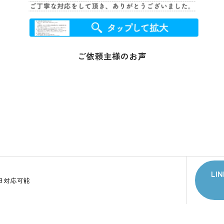
ご依頼主様のお声
LI
65日対応可能