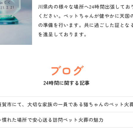
川県内の様々な場所へ24時間出張してお
ください。ペットちゃんが健やかに天国
の準備を行います。共に過ごした証とな
を進呈しております。
ブログ
24時間に関する記事
須賀市にて、大切な家族の一員である猫ちゃんのペット火葬の
み慣れた場所で安心送る訪問ペット火葬の魅力