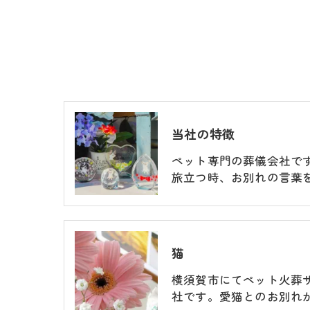
当社の特徴
ペット専門の葬儀会社で
旅立つ時、お別れの言葉
猫
横須賀市にてペット火葬
社です。愛猫とのお別れ