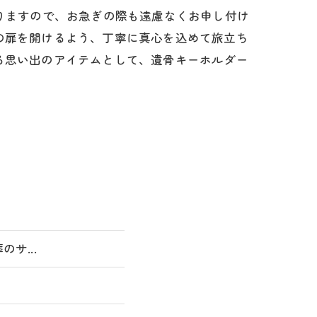
りますので、お急ぎの際も遠慮なくお申し付け
の扉を開けるよう、丁寧に真心を込めて旅立ち
る思い出のアイテムとして、遺骨キーホルダー
サ...