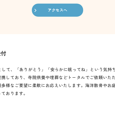
アクセスへ
受付
社として、「ありがとう」「安らかに眠ってね」という気持
提携しており、寺院供養や埋葬などトータルでご依頼いた
種多様なご要望に柔軟にお応えいたします。海洋散骨やお
っております。