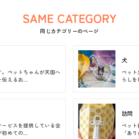
SAME CATEGORY
同じカテゴリーのページ
犬
す。ペットちゃんが天国へ
ペット
を伝えるお…
らしを
訪問
サービスを提供している会
ペット
が初めての…
「あり