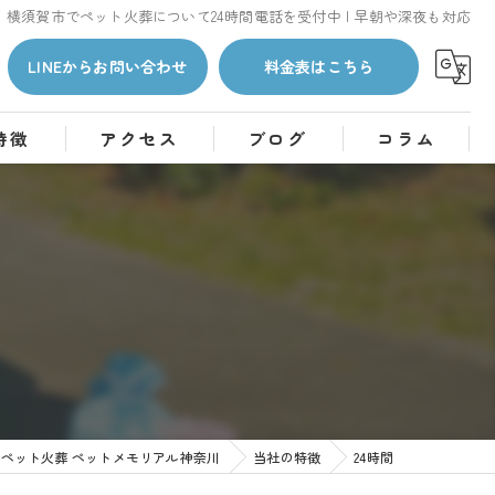
横須賀市でペット火葬について24時間電話を受付中 | 早朝や深夜も対応
LINEからお問い合わせ
料金表はこちら
特徴
アクセス
ブログ
コラム
ペット火葬 ペットメモリアル神奈川
当社の特徴
24時間