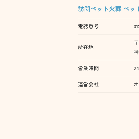
訪問ペット火葬 ペッ
電話番号
01
〒
所在地
神
営業時間
2
運営会社