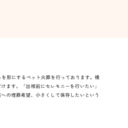
ちを形にするペット火葬を行っております。横
だけます。「出棺前にセレモニーを行いたい」
庭への埋葬希望、小さくして保存したいという