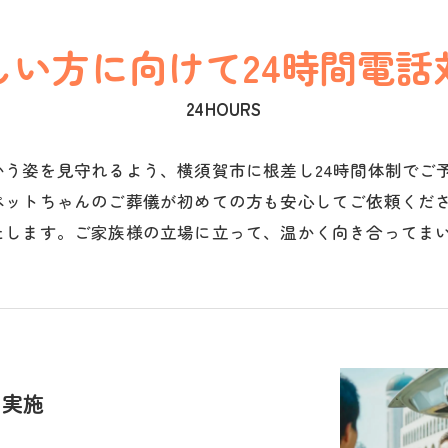
しい方に向けて24時間電話
24HOURS
かう姿を見守れるよう、横須賀市に根差し24時間体制でご
ペットちゃんのご葬儀が初めての方も安心してご依頼くだ
たします。ご家族様の立場に立って、温かく向き合ってま
も実施