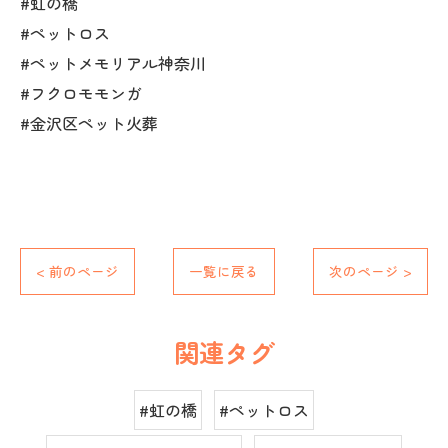
#虹の橋
#ペットロス
#ペットメモリアル神奈川
#フクロモモンガ
#金沢区ペット火葬
< 前のページ
一覧に戻る
次のページ >
関連タグ
#虹の橋
#ペットロス