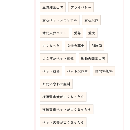
三浦郡葉山町
プライバシー
安心ペットメモリアル
安心火葬
訪問火葬ペット
愛猫
愛犬
亡くなった
女性火葬士
24時間
よこすかペット葬儀
動物火葬葉山町
ペット粉骨
ペット火葬車
訪問料無料
お問い合わせ無料
横須賀市犬が亡くなったら
横須賀市ペットが亡くなったら
ペット火葬が亡くなったら