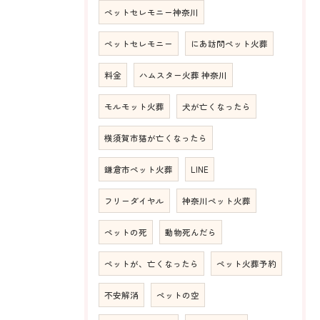
ペットセレモニー神奈川
ペットセレモニー
にあ訪問ペット火葬
料金
ハムスター火葬 神奈川
モルモット火葬
犬が亡くなったら
横須賀市猫が亡くなったら
鎌倉市ペット火葬
LINE
フリーダイヤル
神奈川ペット火葬
ペットの死
動物死んだら
ペットが、亡くなったら
ペット火葬予約
不安解消
ペットの空