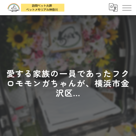
愛する家族の一員であったフク
ロモモンガちゃんが、横浜市金
沢区...