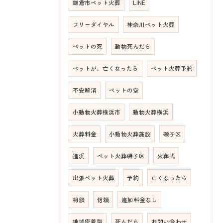
鎌倉市ペット火葬
LINE
フリーダイヤル
神奈川ペット火葬
ペットの死
動物死んだら
ペットが、亡くなったら
ペット火葬予約
不安解消
ペットの空
小動物火葬横浜市
動物火葬横浜
火葬料金
小動物火葬施設
磯子区
追浜
ペット火葬磯子区
火葬式
出張ペット火葬
予約
亡くなったら
相談
信頼
追加料金なし
地域密着型
死んだら
お問い合わせ