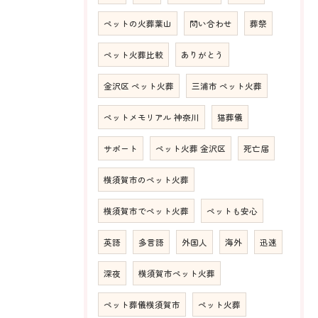
ペットの火葬葉山
問い合わせ
葬祭
ペット火葬比較
ありがとう
金沢区 ペット火葬
三浦市 ペット火葬
ペットメモリアル 神奈川
猫葬儀
サポート
ペット火葬 金沢区
死亡届
横須賀市のペット火葬
横須賀市でペット火葬
ペットも安心
英語
多言語
外国人
海外
迅速
深夜
横須賀市ペット火葬
ペット葬儀横須賀市
ペット火葬