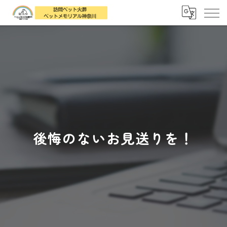
後悔のないお見送りを！