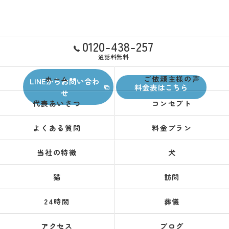
0120-438-257
通話料無料
ホーム
ご依頼主様の声
LINEからお問い合わ
料金表はこちら
せ
代表あいさつ
コンセプト
よくある質問
料金プラン
当社の特徴
犬
猫
訪問
24時間
葬儀
アクセス
ブログ