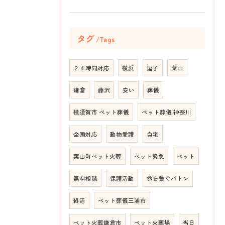
タグ
Tags
２４時間対応
横浜
逗子
葉山
鎌倉
藤沢
安い
葬儀
横須賀市 ペット葬儀
ペット葬儀 神奈川
全国対応
動物愛護
自宅
葉山町ペット火葬
ペット緊急
ペット
無料相談
保護活動
命を繋ぐバトン
終活
ペット葬儀三浦市
ペット火葬鎌倉市
ペット火葬場
当日