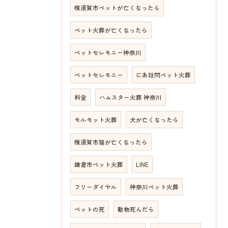
横須賀市ペットが亡くなったら
ペット火葬が亡くなったら
ペットセレモニー神奈川
ペットセレモニー
にあ訪問ペット火葬
料金
ハムスター火葬 神奈川
モルモット火葬
犬が亡くなったら
横須賀市猫が亡くなったら
鎌倉市ペット火葬
LINE
フリーダイヤル
神奈川ペット火葬
ペットの死
動物死んだら