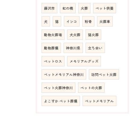
藤沢市
虹の橋
火葬
ペット供養
犬
猫
インコ
粉骨
火葬車
動物火葬場
犬火葬
猫火葬
動物葬儀
神奈川県
立ち会い
ペットロス
メモリアルグッズ
ペットメモリアル神奈川
訪問ペット火葬
ペット火葬神奈川
ペットの火葬
よこすか ペット葬儀
ペットメモリアル