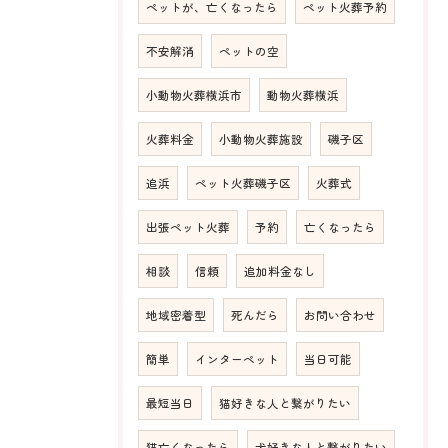
ペットが、亡くなったら
ペット火葬予約
不安解消
ペットの空
小動物火葬横浜市
動物火葬横浜
火葬料金
小動物火葬施設
磯子区
追浜
ペット火葬磯子区
火葬式
出張ペット火葬
予約
亡くなったら
相談
信頼
追加料金なし
地域密着型
死んだら
お問い合わせ
簡単
インターペット
当日可能
最短当日
猫好きな人と繋がりたい
猫亡くなったら
犬好きな人と繋がりたい