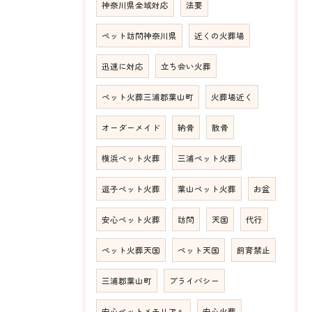
神奈川県全域対応
法要
ペット訪問神奈川県
近くの火葬場
迅速に対応
立ち会い火葬
ペット火葬三浦郡葉山町
火葬場近く
オーダーメイド
納骨
散骨
横浜ペット火葬
三浦ペット火葬
逗子ペット火葬
葉山ペット火葬
お盆
安心ペット火葬
訪問
天国
代行
ペット火葬天国
ペット天国
飼育禁止
三浦郡葉山町
プライバシー
安心ペットメモリアル
安心火葬