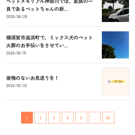
ペットメモリアル神奈川では、家族の一
員であるペットちゃんの新...
2026/06/28
横須賀市追浜町で、ミックス犬のペット
火葬のお手伝いをさせてい...
2026/05/31
後悔のないお見送りを！
2026/05/23
1
2
3
4
5
...
54