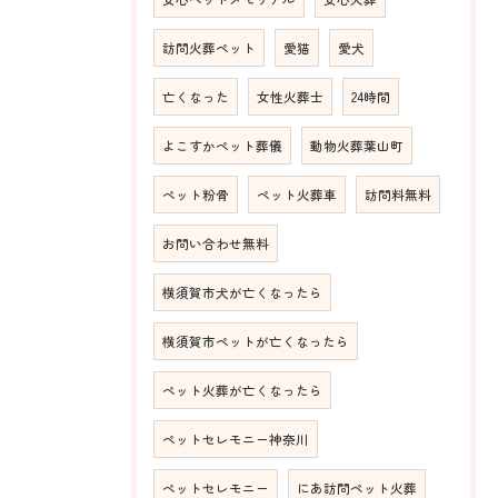
訪問火葬ペット
愛猫
愛犬
亡くなった
女性火葬士
24時間
よこすかペット葬儀
動物火葬葉山町
ペット粉骨
ペット火葬車
訪問料無料
お問い合わせ無料
横須賀市犬が亡くなったら
横須賀市ペットが亡くなったら
ペット火葬が亡くなったら
ペットセレモニー神奈川
ペットセレモニー
にあ訪問ペット火葬