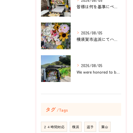
2026/08/05
皆様は何を基準にペット葬儀社を選びますか？
2026/08/05
横須賀市追浜にてハムスターのみかんちゃんのペット火葬のお手伝...
2026/08/05
We were honored to be by your ...
タグ
Tags
２４時間対応
横浜
逗子
葉山