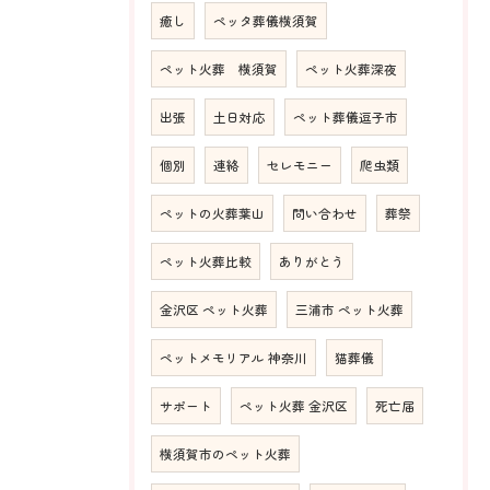
癒し
ペッタ葬儀横須賀
ペット火葬 横須賀
ペット火葬深夜
出張
土日対応
ペット葬儀逗子市
個別
連絡
セレモニー
爬虫類
ペットの火葬葉山
問い合わせ
葬祭
ペット火葬比較
ありがとう
金沢区 ペット火葬
三浦市 ペット火葬
ペットメモリアル 神奈川
猫葬儀
サポート
ペット火葬 金沢区
死亡届
横須賀市のペット火葬