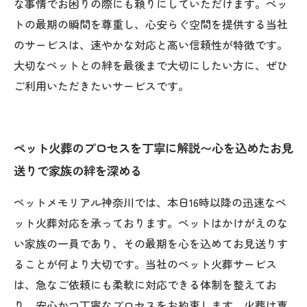
な事情でお困りの際にも頼りにしていただけます。ペッ
トの最期の瞬間を尊重し、心安らぐ空間を提供する当社
のサービスは、速やかな対応と高い信頼性が特徴です。
大切なペットとの絆を最後まで大切にしたい方に、ぜひ
ご利用いただきたいサービスです。
ペット火葬のプロセスを丁寧に解説〜心を込めたお見
送りで家族の絆を深める
ペットメモリアル神奈川では、本日16時以降の迅速なペ
ット火葬対応を承っております。ペットはかけがえのな
い家族の一員であり、その最期を心を込めてお見送りす
ることが何より大切です。当社のペット火葬サービス
は、急なご依頼にも柔軟に対応できる体制を整えてお
り、安心かつ丁寧なプロセスをお約束します。火葬は専