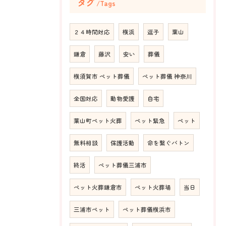
タグ
Tags
２４時間対応
横浜
逗子
葉山
鎌倉
藤沢
安い
葬儀
横須賀市 ペット葬儀
ペット葬儀 神奈川
全国対応
動物愛護
自宅
葉山町ペット火葬
ペット緊急
ペット
無料相談
保護活動
命を繋ぐバトン
終活
ペット葬儀三浦市
ペット火葬鎌倉市
ペット火葬場
当日
三浦市ペット
ペット葬儀横浜市