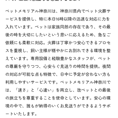
ペットメモリアル神奈川は、神奈川県内でペット火葬サ
ービスを提供し、特に本日16時以降の迅速な対応に力を
入れています。ペットは家族同然の存在であり、その最
後の時を大切にしたいという思いに応えるため、急なご
依頼にも柔軟に対応。火葬は丁寧かつ安心できるプロセ
スを重視し、飼い主様が穏やかにお別れできる環境を整
えています。専用設備と経験豊かなスタッフが、ペット
の尊厳を守りつつ、心安らぐ見送りの時間を提供。夜間
の対応が可能な点も特徴で、日中に予定が合わない方も
利用しやすいサービスです。ペットメモリアル神奈川で
は、「速さ」と「心遣い」を両立し、故ペットとの最後
の旅立ちを尊重することを使命としています。安心の環
境の中で、誰もが納得のいくお見送りができるようサポ
ートいたします。