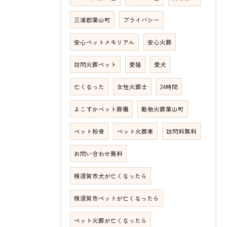
三浦郡葉山町
プライバシー
安心ペットメモリアル
安心火葬
訪問火葬ペット
愛猫
愛犬
亡くなった
女性火葬士
24時間
よこすかペット葬儀
動物火葬葉山町
ペット粉骨
ペット火葬車
訪問料無料
お問い合わせ無料
横須賀市犬が亡くなったら
横須賀市ペットが亡くなったら
ペット火葬が亡くなったら