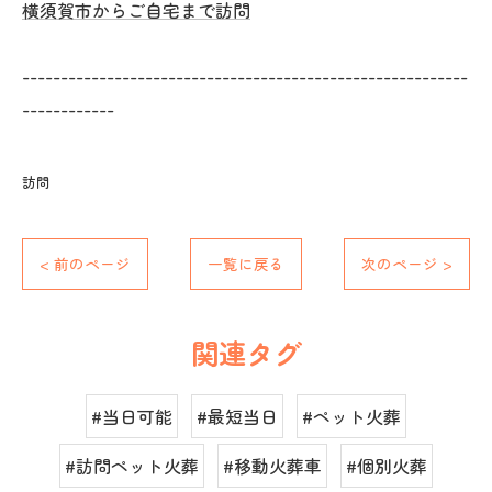
横須賀市からご自宅まで訪問
----------------------------------------------------------
------------
訪問
< 前のページ
一覧に戻る
次のページ >
関連タグ
#当日可能
#最短当日
#ペット火葬
#訪問ペット火葬
#移動火葬車
#個別火葬