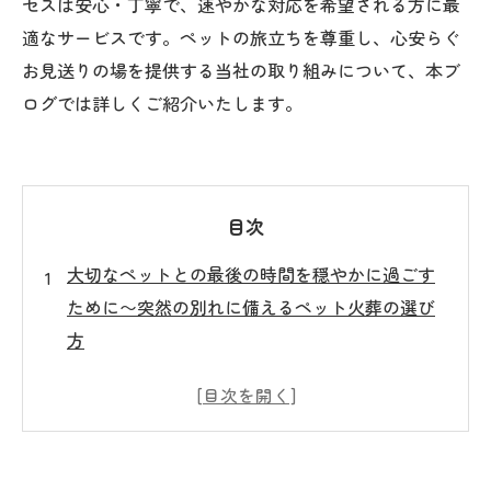
セスは安心・丁寧で、速やかな対応を希望される方に最
適なサービスです。ペットの旅立ちを尊重し、心安らぐ
お見送りの場を提供する当社の取り組みについて、本ブ
ログでは詳しくご紹介いたします。
目次
大切なペットとの最後の時間を穏やかに過ごす
ために〜突然の別れに備えるペット火葬の選び
方
急なご依頼でも安心！神奈川のペットメモリア
ルが16時以降に迅速対応する理由
ペット火葬のプロセスを丁寧に解説〜心を込め
たお見送りで家族の絆を深める