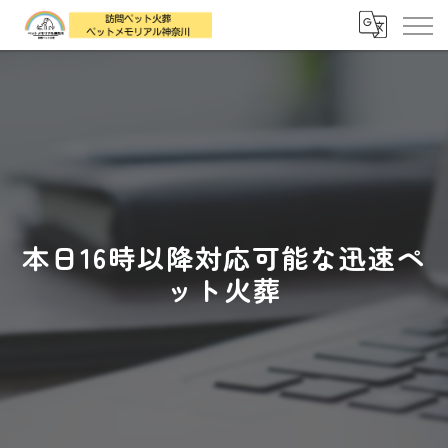
本日16時以降対応可能な迅速ペ
ット火葬