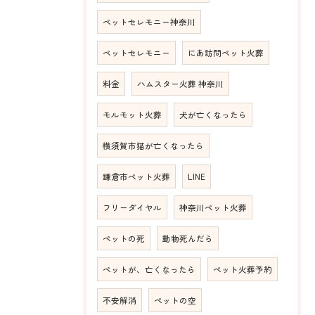
ペットセレモニー神奈川
ペットセレモニー
にあ訪問ペット火葬
料金
ハムスター火葬 神奈川
モルモット火葬
犬が亡くなったら
横須賀市猫が亡くなったら
鎌倉市ペット火葬
LINE
フリーダイヤル
神奈川ペット火葬
ペットの死
動物死んだら
ペットが、亡くなったら
ペット火葬予約
不安解消
ペットの空