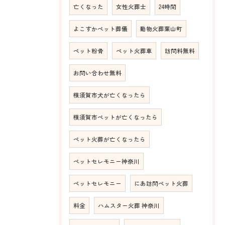
亡くなった
女性火葬士
24時間
よこすかペット葬儀
動物火葬葉山町
ペット粉骨
ペット火葬車
訪問料無料
お問い合わせ無料
横須賀市犬が亡くなったら
横須賀市ペットが亡くなったら
ペット火葬が亡くなったら
ペットセレモニー神奈川
ペットセレモニー
にあ訪問ペット火葬
料金
ハムスター火葬 神奈川