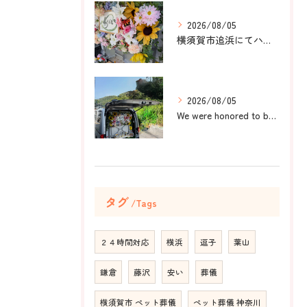
2026/08/05
横須賀市追浜にてハムスターのみかんちゃんのペット火葬のお手伝...
2026/08/05
We were honored to be by your ...
タグ
Tags
２４時間対応
横浜
逗子
葉山
鎌倉
藤沢
安い
葬儀
横須賀市 ペット葬儀
ペット葬儀 神奈川