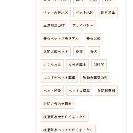
ペット火葬天国
ペット天国
飼育禁止
三浦郡葉山町
プライバシー
安心ペットメモリアル
安心火葬
訪問火葬ペット
愛猫
愛犬
亡くなった
女性火葬士
24時間
よこすかペット葬儀
動物火葬葉山町
ペット粉骨
ペット火葬車
訪問料無料
お問い合わせ無料
横須賀市犬が亡くなったら
横須賀市ペットが亡くなったら