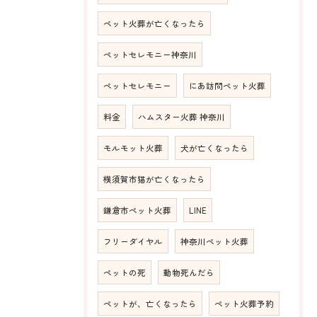
ペット火葬が亡くなったら
ペットセレモニー神奈川
ペットセレモニー
にあ訪問ペット火葬
料金
ハムスター火葬 神奈川
モルモット火葬
犬が亡くなったら
横須賀市猫が亡くなったら
鎌倉市ペット火葬
LINE
フリーダイヤル
神奈川ペット火葬
ペットの死
動物死んだら
ペットが、亡くなったら
ペット火葬予約