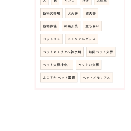
犬
猫
インコ
粉骨
火葬車
動物火葬場
犬火葬
猫火葬
動物葬儀
神奈川県
立ち会い
ペットロス
メモリアルグッズ
ペットメモリアル神奈川
訪問ペット火葬
ペット火葬神奈川
ペットの火葬
よこすか ペット葬儀
ペットメモリアル