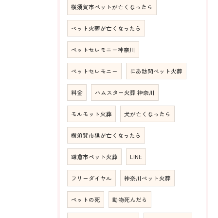
横須賀市ペットが亡くなったら
ペット火葬が亡くなったら
ペットセレモニー神奈川
ペットセレモニー
にあ訪問ペット火葬
料金
ハムスター火葬 神奈川
モルモット火葬
犬が亡くなったら
横須賀市猫が亡くなったら
鎌倉市ペット火葬
LINE
フリーダイヤル
神奈川ペット火葬
ペットの死
動物死んだら