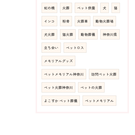
虹の橋
火葬
ペット供養
犬
猫
インコ
粉骨
火葬車
動物火葬場
犬火葬
猫火葬
動物葬儀
神奈川県
立ち会い
ペットロス
メモリアルグッズ
ペットメモリアル神奈川
訪問ペット火葬
ペット火葬神奈川
ペットの火葬
よこすか ペット葬儀
ペットメモリアル