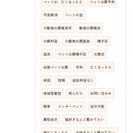
ペットが、亡くなったら
ペット火葬予約
不安解消
ペットの空
小動物火葬横浜市
動物火葬横浜
火葬料金
小動物火葬施設
磯子区
追浜
ペット火葬磯子区
火葬式
出張ペット火葬
予約
亡くなったら
相談
信頼
追加料金なし
地域密着型
死んだら
お問い合わせ
簡単
インターペット
当日可能
最短当日
猫好きな人と繋がりたい
猫亡くなったら
犬好きな人と繋がりたい