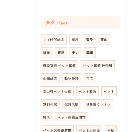
タグ
Tags
２４時間対応
横浜
逗子
葉山
鎌倉
藤沢
安い
葬儀
横須賀市 ペット葬儀
ペット葬儀 神奈川
全国対応
動物愛護
自宅
葉山町ペット火葬
ペット緊急
ペット
無料相談
保護活動
命を繋ぐバトン
終活
ペット葬儀三浦市
ペット火葬鎌倉市
ペット火葬場
当日