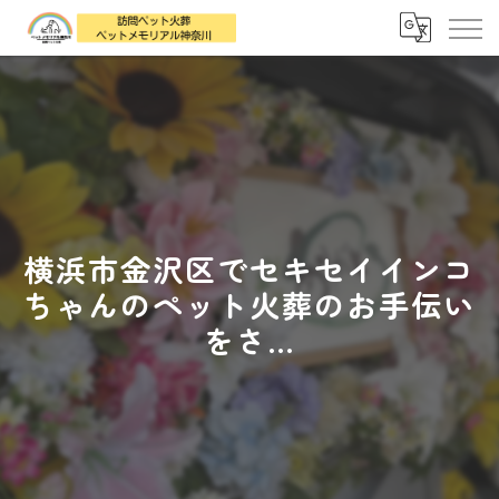
横浜市金沢区でセキセイインコ
ちゃんのペット火葬のお手伝い
をさ...