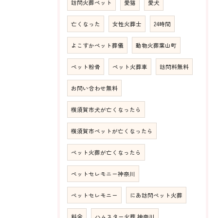
訪問火葬ペット
愛猫
愛犬
亡くなった
女性火葬士
24時間
よこすかペット葬儀
動物火葬葉山町
ペット粉骨
ペット火葬車
訪問料無料
お問い合わせ無料
横須賀市犬が亡くなったら
横須賀市ペットが亡くなったら
ペット火葬が亡くなったら
ペットセレモニー神奈川
ペットセレモニー
にあ訪問ペット火葬
料金
ハムスター火葬 神奈川