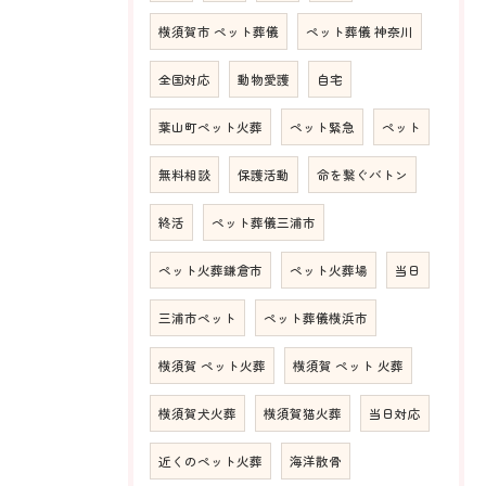
横須賀市 ペット葬儀
ペット葬儀 神奈川
全国対応
動物愛護
自宅
葉山町ペット火葬
ペット緊急
ペット
無料相談
保護活動
命を繋ぐバトン
終活
ペット葬儀三浦市
ペット火葬鎌倉市
ペット火葬場
当日
三浦市ペット
ペット葬儀横浜市
横須賀 ペット火葬
横須賀 ペット 火葬
横須賀犬火葬
横須賀猫火葬
当日対応
近くのペット火葬
海洋散骨