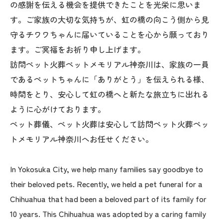
の感謝を伝える機会を提供できたことを光栄に思いま
す。ご家族の大切な気持ちが、虹の橋の向こう側から見
守るチワワちゃんに届いていることを心から願っており
ます。ご冥福をお祈り申し上げます。
訪問ペット火葬ペットメモリアル神奈川は、家族の一員
であるペットちゃんに「ありがとう」を伝えられる様、
時間をとり、安心して虹の橋へと新たな旅立ちに出れる
ように心がけております。
ペット葬儀、ペット火葬は安心して訪問ペット火葬ペッ
トメモリアル神奈川へお任せください。
In Yokosuka City, we help many families say goodbye to
their beloved pets. Recently, we held a pet funeral for a
Chihuahua that had been a beloved part of its family for
10 years. This Chihuahua was adopted by a caring family