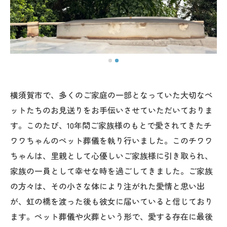
横須賀市で、多くのご家庭の一部となっていた大切なペ
ットたちのお見送りをお手伝いさせていただいておりま
す。このたび、10年間ご家族様のもとで愛されてきたチ
ワワちゃんのペット葬儀を執り行いました。このチワワ
ちゃんは、里親として心優しいご家族様に引き取られ、
家族の一員として幸せな時を過ごしてきました。ご家族
の方々は、その小さな体により注がれた愛情と思い出
が、虹の橋を渡った後も彼女に届いていると信じており
ます。ペット葬儀や火葬という形で、愛する存在に最後