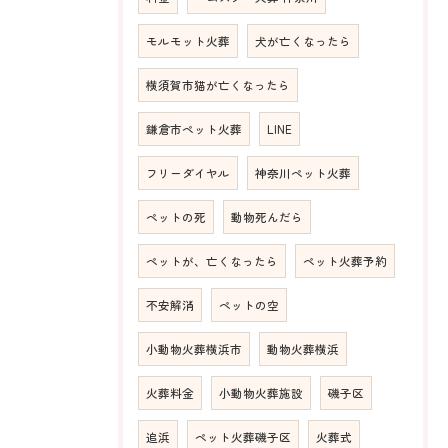
モルモット火葬
犬が亡くなったら
横須賀市猫が亡くなったら
鎌倉市ペット火葬
LINE
フリーダイヤル
神奈川ペット火葬
ペットの死
動物死んだら
ペットが、亡くなったら
ペット火葬予約
不安解消
ペットの空
小動物火葬横浜市
動物火葬横浜
火葬料金
小動物火葬施設
磯子区
追浜
ペット火葬磯子区
火葬式