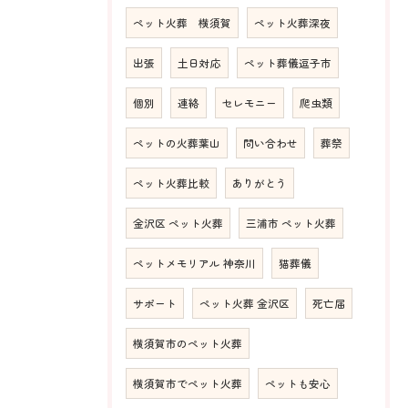
ペット火葬 横須賀
ペット火葬深夜
出張
土日対応
ペット葬儀逗子市
個別
連絡
セレモニー
爬虫類
ペットの火葬葉山
問い合わせ
葬祭
ペット火葬比較
ありがとう
金沢区 ペット火葬
三浦市 ペット火葬
ペットメモリアル 神奈川
猫葬儀
サポート
ペット火葬 金沢区
死亡届
横須賀市のペット火葬
横須賀市でペット火葬
ペットも安心