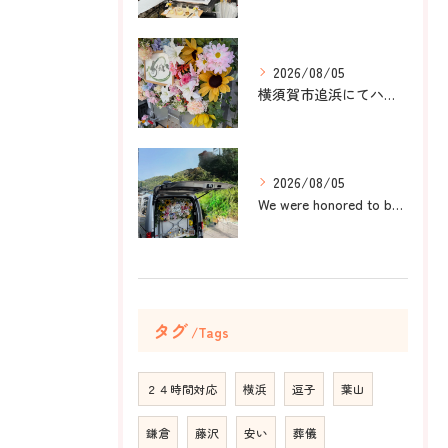
2026/08/05
横須賀市追浜にてハムスターのみかんちゃんのペット火葬のお手伝...
2026/08/05
We were honored to be by your ...
タグ
Tags
２４時間対応
横浜
逗子
葉山
鎌倉
藤沢
安い
葬儀