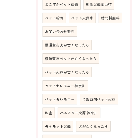
よこすかペット葬儀
動物火葬葉山町
ペット粉骨
ペット火葬車
訪問料無料
お問い合わせ無料
横須賀市犬が亡くなったら
横須賀市ペットが亡くなったら
ペット火葬が亡くなったら
ペットセレモニー神奈川
ペットセレモニー
にあ訪問ペット火葬
料金
ハムスター火葬 神奈川
モルモット火葬
犬が亡くなったら