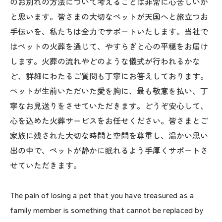
のお別れの方法について考えることは非常に心苦しいか
と思います。皆さまの大切なペットが天国へと旅立つお
手伝いを、私たちは全力でサポートいたします。当社で
はペットの火葬を通じて、やすらぎと心の平穏をお届け
します。火葬の流れやどのような儀式が行われるかな
ど、詳細にわたるご質問も丁寧にお答えしております。
ペットが生前いただいた愛を胸に、最も敬意を払い、丁
寧なお見送りをさせていただきます。どうぞ安心して、
心を込めた火葬サービスをお任せください。皆さまとご
家族に残された大切な時間と空間を尊重し、温かい思い
出の中で、ペットが静かに眠れるよう手厚くサポートさ
せていただきます。
The pain of losing a pet that you have treasured as a
family member is something that cannot be replaced by