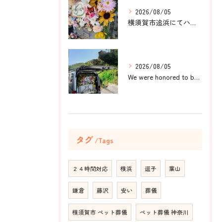
2026/08/05
横須賀市追浜にてハムスターのみかんちゃんのペット火葬のお手伝...
2026/08/05
We were honored to be by your ...
タグ
Tags
２４時間対応
横浜
逗子
葉山
鎌倉
藤沢
安い
葬儀
横須賀市 ペット葬儀
ペット葬儀 神奈川