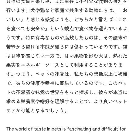
日々の食事を楽しみ、また生存に不可欠な食物の選別を
行います。犬や猫など家庭で共生する動物たちは、「お
いしい」と感じる感覚よりも、どちらかと言えば「これ
を食べても安全か」という観点で食べ物を選んでいるよ
うです。特に有毒なものや腐敗したものは、その酸味や
苦味から避ける本能が彼らには備わっているのです。猫
は甘味を感じない一方で、甘い果物を好む犬は、熟れた
果実をエネルギーソースとして利用することがありま
す。つまり、ペットの味覚は、私たちの想像以上に複雑
で、彼らの健康や幸福に直結しているのです。このペッ
トの不思議な味覚の世界をもっと探求し、彼らが本当に
求める栄養素や嗜好を理解することで、より良いペット
ケアが可能となるでしょう。
The world of taste in pets is fascinating and difficult for