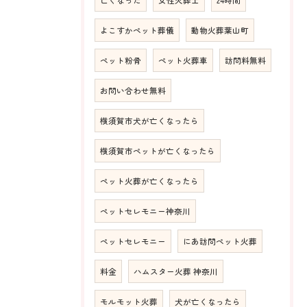
亡くなった
女性火葬士
24時間
よこすかペット葬儀
動物火葬葉山町
ペット粉骨
ペット火葬車
訪問料無料
お問い合わせ無料
横須賀市犬が亡くなったら
横須賀市ペットが亡くなったら
ペット火葬が亡くなったら
ペットセレモニー神奈川
ペットセレモニー
にあ訪問ペット火葬
料金
ハムスター火葬 神奈川
モルモット火葬
犬が亡くなったら