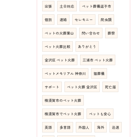
出張
土日対応
ペット葬儀逗子市
個別
連絡
セレモニー
爬虫類
ペットの火葬葉山
問い合わせ
葬祭
ペット火葬比較
ありがとう
金沢区 ペット火葬
三浦市 ペット火葬
ペットメモリアル 神奈川
猫葬儀
サポート
ペット火葬 金沢区
死亡届
横須賀市のペット火葬
横須賀市でペット火葬
ペットも安心
英語
多言語
外国人
海外
迅速