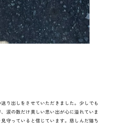
の送り出しをさせていただきました。少しでも
が、涙の数だけ美しい思い出が心に溢れていま
を見守っていると信じています。慈しんだ猫ち