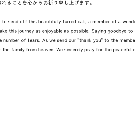
れることを心からお祈り申し上げます。 .
to send off this beautifully furred cat, a member of a wonder
e this journey as enjoyable as possible. Saying goodbye to a
the number of tears. As we send our "thank you" to the member
r the family from heaven. We sincerely pray for the peaceful