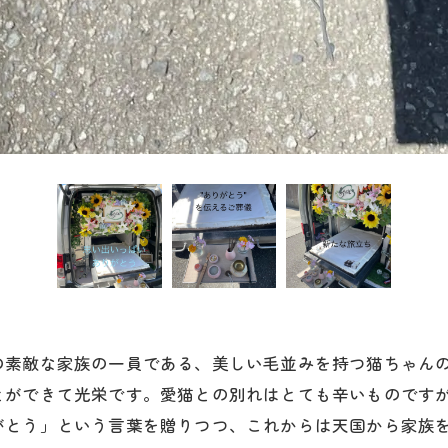
の素敵な家族の一員である、美しい毛並みを持つ猫ちゃん
とができて光栄です。愛猫との別れはとても辛いものです
がとう」という言葉を贈りつつ、これからは天国から家族