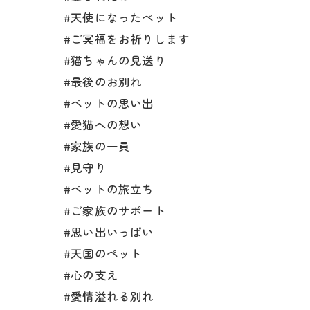
#天使になったペット
#ご冥福をお祈りします
#猫ちゃんの見送り
#最後のお別れ
#ペットの思い出
#愛猫への想い
#家族の一員
#見守り
#ペットの旅立ち
#ご家族のサポート
#思い出いっぱい
#天国のペット
#心の支え
#愛情溢れる別れ