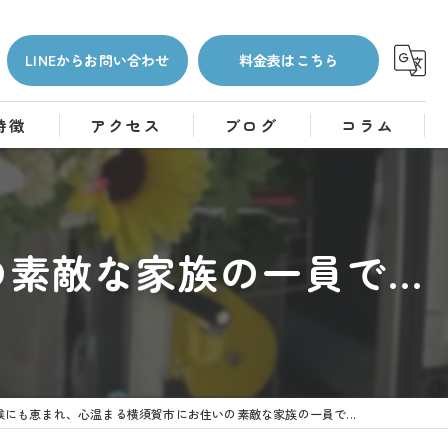
LINEからお問い合わせ
料金表はこちら
特徴
アクセス
ブログ
コラム
敵な家族の一員で...
候にも恵まれ、心温まる横須賀市にお住いの素敵な家族の一員で...