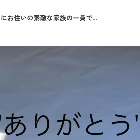
お住いの素敵な家族の一員で...