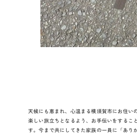
天候にも恵まれ、心温まる横須賀市にお住い
楽しい旅立ちとなるよう、お手伝いをするこ
す。今まで共にしてきた家族の一員に「あり