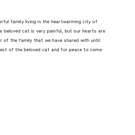
ful family living in the heartwarming city of
 beloved cat is very painful, but our hearts are
 of the family that we have shared with until
 rest of the beloved cat and for peace to come