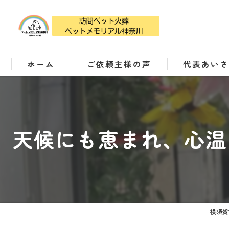
ホーム
ご依頼主様の声
代表あい
天候にも恵まれ、心温
横須賀