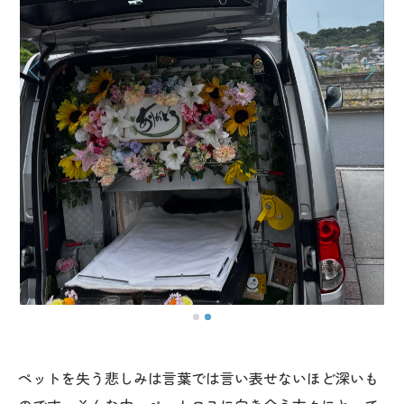
ペットを失う悲しみは言葉では言い表せないほど深いも