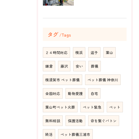
タグ
Tags
２４時間対応
横浜
逗子
葉山
鎌倉
藤沢
安い
葬儀
横須賀市 ペット葬儀
ペット葬儀 神奈川
全国対応
動物愛護
自宅
葉山町ペット火葬
ペット緊急
ペット
無料相談
保護活動
命を繋ぐバトン
終活
ペット葬儀三浦市