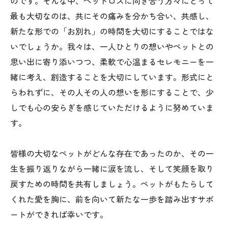
のです。そんな中、ペットロスに向き合う方々にとって
最も大切なのは、共にその痛みを分かち合い、共感し、
新たな形での「お別れ」の時間を大切にすることではな
いでしょうか。我々は、一人ひとりの想いやペットとの
思い出に寄り添いつつ、柔軟で心温まるセレモニーを一
緒に考え、創造することを大切にしています。形式にと
らわれずに、その人その人の想いを形にすることで、少
しでも心の安らぎを感じていただけるように努めていま
す。
皆様の大切なペットがどんな存在であったのか、その一
生を振り返りながら一緒に涙を流し、そして笑顔を取り
戻すための時間を共有しましょう。ペットがもたらして
くれた愛を胸に、前を向いて新たな一歩を踏み出すサポ
ートができれば幸いです。