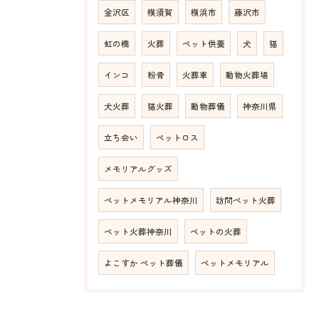
金沢区
横須賀
横浜市
藤沢市
虹の橋
火葬
ペット供養
犬
猫
インコ
粉骨
火葬車
動物火葬場
犬火葬
猫火葬
動物葬儀
神奈川県
立ち会い
ペットロス
メモリアルグッズ
ペットメモリアル神奈川
訪問ペット火葬
ペット火葬神奈川
ペットの火葬
よこすか ペット葬儀
ペットメモリアル