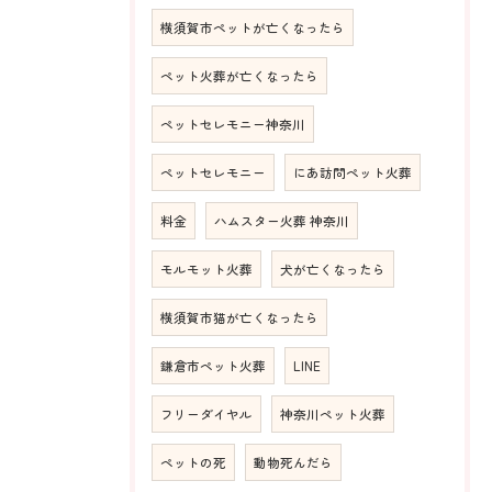
横須賀市ペットが亡くなったら
ペット火葬が亡くなったら
ペットセレモニー神奈川
ペットセレモニー
にあ訪問ペット火葬
料金
ハムスター火葬 神奈川
モルモット火葬
犬が亡くなったら
横須賀市猫が亡くなったら
鎌倉市ペット火葬
LINE
フリーダイヤル
神奈川ペット火葬
ペットの死
動物死んだら