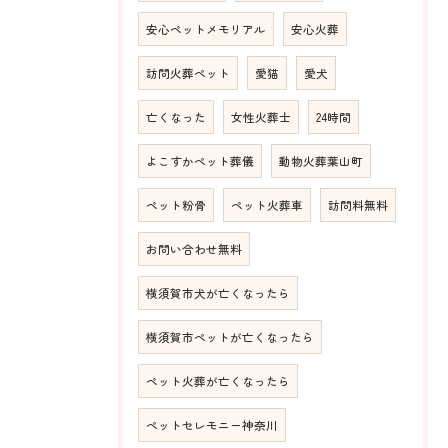
安心ペットメモリアル
安心火葬
訪問火葬ペット
愛猫
愛犬
亡くなった
女性火葬士
24時間
よこすかペット葬儀
動物火葬葉山町
ペット粉骨
ペット火葬車
訪問料無料
お問い合わせ無料
横須賀市犬が亡くなったら
横須賀市ペットが亡くなったら
ペット火葬が亡くなったら
ペットセレモニー神奈川