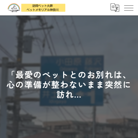
「最愛のペットとのお別れは、
心の準備が整わないまま突然に
訪れ...