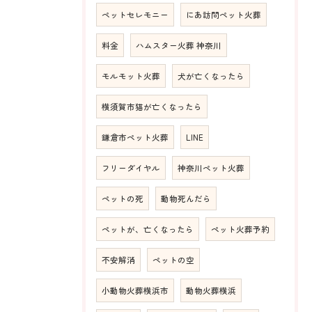
ペットセレモニー
にあ訪問ペット火葬
料金
ハムスター火葬 神奈川
モルモット火葬
犬が亡くなったら
横須賀市猫が亡くなったら
鎌倉市ペット火葬
LINE
フリーダイヤル
神奈川ペット火葬
ペットの死
動物死んだら
ペットが、亡くなったら
ペット火葬予約
不安解消
ペットの空
小動物火葬横浜市
動物火葬横浜