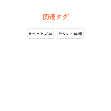
関連タグ
#ペット火葬
#ペット葬儀