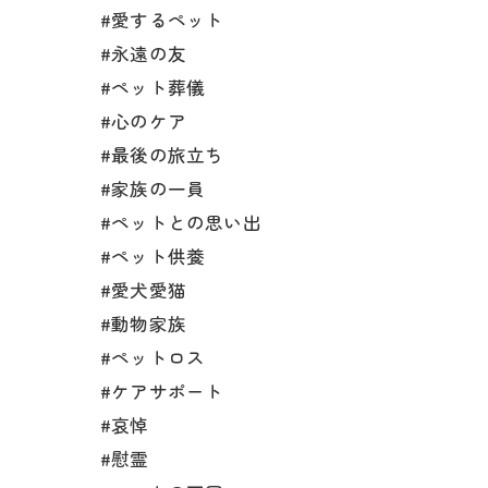
#愛するペット
#永遠の友
#ペット葬儀
#心のケア
#最後の旅立ち
#家族の一員
#ペットとの思い出
#ペット供養
#愛犬愛猫
#動物家族
#ペットロス
#ケアサポート
#哀悼
#慰霊