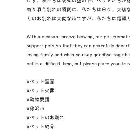
けず、私たちは故郷の空の下、ペットたちが
寄り添う別れの瞬間に、私たちは日々、大切
とのお別れは大変な時ですが、私たちに信頼
With a pleasant breeze blowing, our pet crematio
support pets so that they can peacefully depart
loving family and when you say goodbye together
pet is a difficult time, but please place your tr
#ペット霊園
#ペット火葬
#動物愛護
#藤沢市
#ペットのお別れ
#ペット納骨