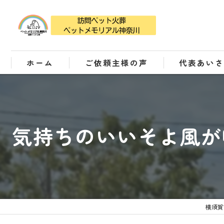
ホーム
ご依頼主様の声
代表あい
気持ちのいいそよ風が
横須賀