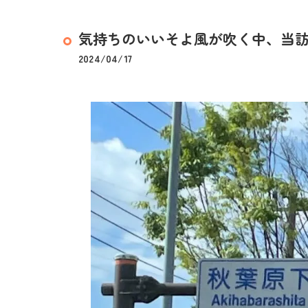
気持ちのいいそよ風が吹く中、当訪問
2024/04/17