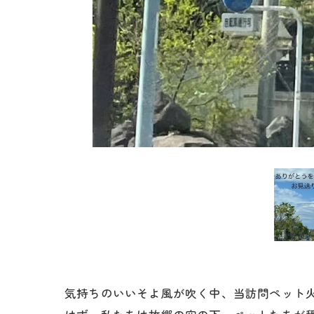
気持ちのいいそよ風が吹く中、当訪問ペット