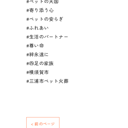
#ペットの天国
#寄り添う心
#ペットの安らぎ
#ふれあい
#生活のパートナー
#尊い命
#絆永遠に
#四足の家族
#横須賀市
#三浦市ペット火葬
< 前のページ