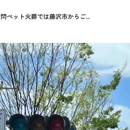
ペット火葬では藤沢市からご...