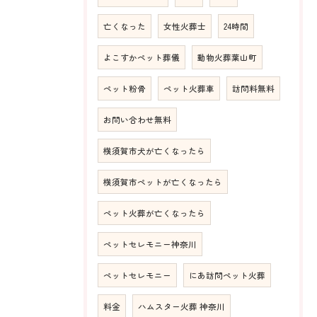
亡くなった
女性火葬士
24時間
よこすかペット葬儀
動物火葬葉山町
ペット粉骨
ペット火葬車
訪問料無料
お問い合わせ無料
横須賀市犬が亡くなったら
横須賀市ペットが亡くなったら
ペット火葬が亡くなったら
ペットセレモニー神奈川
ペットセレモニー
にあ訪問ペット火葬
料金
ハムスター火葬 神奈川