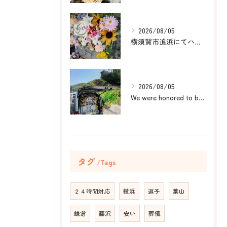
2026/08/05
横須賀市追浜にてハムスターのみかんちゃんのペット火葬のお手伝...
2026/08/05
We were honored to be by your ...
タグ
Tags
２４時間対応
横浜
逗子
葉山
鎌倉
藤沢
安い
葬儀