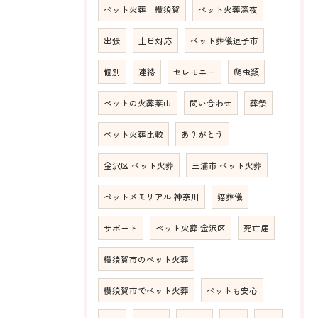
ペット火葬 横須賀
ペット火葬深夜
出張
土日対応
ペット葬儀逗子市
個別
連絡
セレモニー
爬虫類
ペットの火葬葉山
問い合わせ
葬祭
ペット火葬比較
ありがとう
金沢区 ペット火葬
三浦市 ペット火葬
ペットメモリアル 神奈川
猫葬儀
サポート
ペット火葬 金沢区
死亡届
横須賀市のペット火葬
横須賀市でペット火葬
ペットも安心