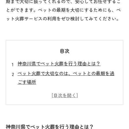
期まで大切に扱ってくれるので、安心してお任せするこ
とができます。ペットの最期を大切にするためにも、ペ
ット火葬サービスの利用をぜひ検討してみてください。
目次
神奈川県でペット火葬を行う理由とは？
ペット火葬で大切なのは、ペットとの最期を過
ごす場所
ペット火葬の手続きは不安なく完了できます
ペット火葬を選んだ場合の注意点とは？
ペット火葬を通じて、ペットとの別れを儀式化
する
神奈川県でペット火葬を行う理由とは？