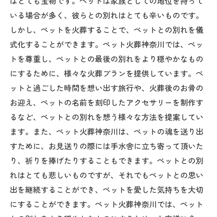
はとても宝物です。ペットは家族としての地位を持って
いる場合が多く、彼らとの別れはとても辛いものです。
しかし、ペットを火葬することで、ペットとの別れを儀
式化することができます。ペット火葬神奈川では、ペッ
トを尊重し、ペットとの最後の別れをより穏やかなもの
にするために、様々な火葬プランを提供しています。ペ
ットと過ごした時間を想い出す旅行や、火葬後のお骨の
お迎え、ペットの名前を刻印したアクセサリーを制作す
るなど、ペットとの別れを想う様々な方法を提案してい
ます。また、ペット火葬神奈川は、ペットの魂を送り出
すために、お見送りの際には手水舎に立ち寄って頂いた
り、祈りを捧げたりすることもできます。ペットとの別
れはとても悲しいものですが、それでもペットとの思い
出を継続することができ、ペットを愛した気持ちを大切
にすることができます。ペット火葬神奈川では、ペット