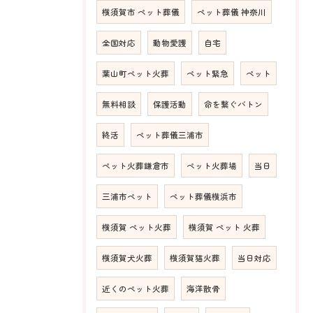
横須賀市 ペット葬儀
ペット葬儀 神奈川
全国対応
動物愛護
自宅
葉山町ペット火葬
ペット緊急
ペット
無料相談
保護活動
命を繋ぐバトン
終活
ペット葬儀三浦市
ペット火葬鎌倉市
ペット火葬場
当日
三浦市ペット
ペット葬儀横浜市
横須賀 ペット火葬
横須賀 ペット 火葬
横須賀犬火葬
横須賀猫火葬
当日対応
近くのペット火葬
海洋散骨