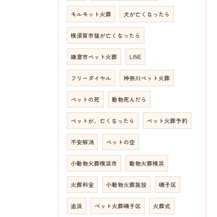
モルモット火葬
犬が亡くなったら
横須賀市猫が亡くなったら
鎌倉市ペット火葬
LINE
フリーダイヤル
神奈川ペット火葬
ペットの死
動物死んだら
ペットが、亡くなったら
ペット火葬予約
不安解消
ペットの空
小動物火葬横浜市
動物火葬横浜
火葬料金
小動物火葬施設
磯子区
追浜
ペット火葬磯子区
火葬式