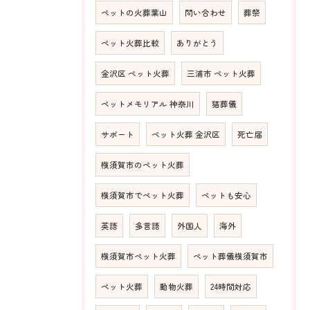
ペットの火葬葉山
問い合わせ
葬祭
ペット火葬比較
ありがとう
金沢区 ペット火葬
三浦市 ペット火葬
ペットメモリアル 神奈川
猫葬儀
サポート
ペット火葬 金沢区
死亡届
横須賀市のペット火葬
横須賀市でペット火葬
ペットも安心
英語
多言語
外国人
海外
横須賀市ペット火葬
ペット葬儀横須賀市
ペット火葬
動物火葬
24時間対応