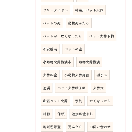
フリーダイヤル
神奈川ペット火葬
ペットの死
動物死んだら
ペットが、亡くなったら
ペット火葬予約
不安解消
ペットの空
小動物火葬横浜市
動物火葬横浜
火葬料金
小動物火葬施設
磯子区
追浜
ペット火葬磯子区
火葬式
出張ペット火葬
予約
亡くなったら
相談
信頼
追加料金なし
地域密着型
死んだら
お問い合わせ