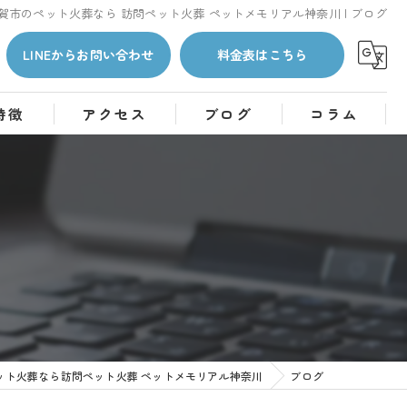
賀市のペット火葬なら 訪問ペット火葬 ペットメモリアル神奈川 | ブログ
LINEからお問い合わせ
料金表はこちら
特徴
アクセス
ブログ
コラム
ット火葬なら訪問ペット火葬 ペットメモリアル神奈川
ブログ