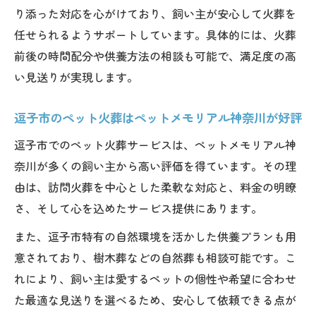
り添った対応を心がけており、飼い主が安心して火葬を
任せられるようサポートしています。具体的には、火葬
前後の時間配分や供養方法の相談も可能で、満足度の高
い見送りが実現します。
逗子市のペット火葬はペットメモリアル神奈川が好評
逗子市でのペット火葬サービスは、ペットメモリアル神
奈川が多くの飼い主から高い評価を得ています。その理
由は、訪問火葬を中心とした柔軟な対応と、料金の明瞭
さ、そして心を込めたサービス提供にあります。
また、逗子市特有の自然環境を活かした供養プランも用
意されており、樹木葬などの自然葬も相談可能です。こ
れにより、飼い主は愛するペットの個性や希望に合わせ
た最適な見送りを選べるため、安心して依頼できる点が