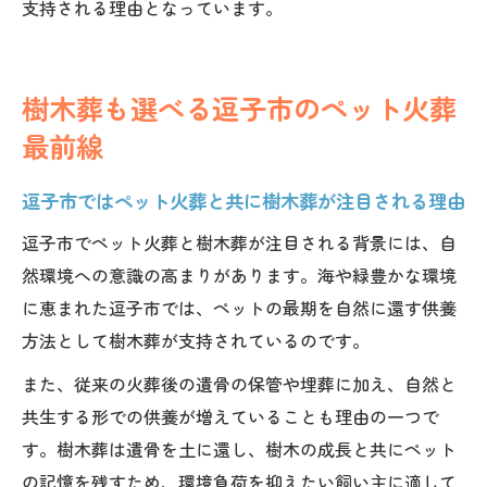
支持される理由となっています。
樹木葬も選べる逗子市のペット火葬
最前線
逗子市ではペット火葬と共に樹木葬が注目される理由
逗子市でペット火葬と樹木葬が注目される背景には、自
然環境への意識の高まりがあります。海や緑豊かな環境
に恵まれた逗子市では、ペットの最期を自然に還す供養
方法として樹木葬が支持されているのです。
また、従来の火葬後の遺骨の保管や埋葬に加え、自然と
共生する形での供養が増えていることも理由の一つで
す。樹木葬は遺骨を土に還し、樹木の成長と共にペット
の記憶を残すため、環境負荷を抑えたい飼い主に適して