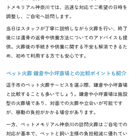
トメモリアル神奈川では、迅速な対応でご希望の日時を
調整し、ご自宅へ訪問します。
当日はスタッフが丁寧に説明しながら火葬を行い、終了
後には遺骨の返骨や供養方法についてのアドバイスも提
供。火葬後の手続きや供養に関する不安も解消できるた
め、初めて利用する方でも安心です。
ペット火葬 鎌倉や小坪斎場との比較ポイントも紹介
逗子市のペット火葬サービスを選ぶ際、鎌倉や小坪斎場
と比較することも多いでしょう。鎌倉や小坪斎場は施設
型の火葬場であり、対面での火葬や立会いが可能です
が、移動の負担がかかる場合があります。
一方、ペットメモリアル神奈川の訪問火葬はご自宅での
対応が基本で、ペットと飼い主様の負担軽減に優れてい