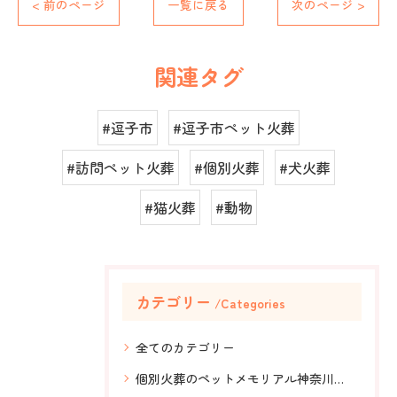
< 前のページ
一覧に戻る
次のページ >
関連タグ
#逗子市
#逗子市ペット火葬
#訪問ペット火葬
#個別火葬
#犬火葬
#猫火葬
#動物
カテゴリー
Categories
全てのカテゴリー
個別火葬のペットメモリアル神奈川、安心