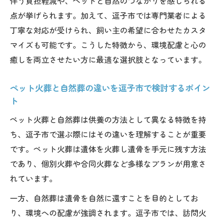
伴う負担軽減や、ペットと自然のつながりを感じられる
点が挙げられます。加えて、逗子市では専門業者による
丁寧な対応が受けられ、飼い主の希望に合わせたカスタ
マイズも可能です。こうした特徴から、環境配慮と心の
癒しを両立させたい方に最適な選択肢となっています。
ペット火葬と自然葬の違いを逗子市で検討するポイン
ト
ペット火葬と自然葬は供養の方法として異なる特徴を持
ち、逗子市で選ぶ際にはその違いを理解することが重要
です。ペット火葬は遺体を火葬し遺骨を手元に残す方法
であり、個別火葬や合同火葬など多様なプランが用意さ
れています。
一方、自然葬は遺骨を自然に還すことを目的としてお
り、環境への配慮が強調されます。逗子市では、訪問火