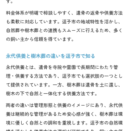
す。
料金体系が明確で相談しやすく、遺骨の返骨や供養方法
も柔軟に対応しています。逗子市の地域特性を活かし、
自然葬や樹木葬との連携もスムーズに行えるため、多く
の飼い主から信頼を得ています。
永代供養と樹木葬の違いを逗子市で知る
永代供養とは、遺骨を寺院や霊園で長期間にわたり管
理・供養する方法であり、逗子市でも選択肢の一つとし
て提供されています。一方、樹木葬は遺骨を土に還し、
樹木の下で自然と一体化する供養方法です。
両者の違いは管理形態と供養のイメージにあり、永代供
養は継続的な管理があるため安心感が強く、樹木葬は環
境に優しく自然との調和を重視します。逗子市の自然環