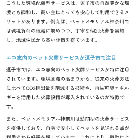
こうした環境配慮型サービスは、逗子市の自然豊かな環
境とも調和し、飼い主にとっても安心して利用できるメ
リットがあります。例えば、ペットメモリアル神奈川で
は環境負荷の低減に努めつつ、丁寧な個別火葬を実施
し、地域住民から高い評価を得ています。
エコ志向のペット火葬サービスが逗子市で注目
逗子市では、エコ志向のペット火葬サービスが特に注目
されています。環境意識の高まりから、従来の火葬方法
に比べてCO2排出量を削減する技術や、再生可能エネル
ギーを活用した火葬設備が導入されているのが特徴で
す。
また、ペットメモリアル神奈川は訪問型の火葬サービス
を提供しており、自宅で安心してペットを見送れる点が
利用者から好評を博しています。これにより、移動によ