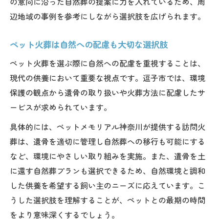
の意向に沿った自然葬の提案に力を入れているため、周
辺地域の事例を参考にしながら選択肢を広げられます。
ペット火葬は自然への配慮も大切な選択肢
ペット火葬を選ぶ際に自然への配慮を重視することは、
現代の供養において重要な視点です。逗子市では、環境
保護の観点から遺骨の取り扱いや火葬方法に配慮したサ
ービスが求められています。
具体的には、ペットメモリアル神奈川が提供する訪問火
葬は、遺骨を適切に管理し自然葬への移行も可能にする
など、環境にやさしい取り組みを実施。また、遺骨を土
に還す自然葬プランも選択できるため、自然環境と調和
した供養を希望する飼い主のニーズに応えています。こ
うした選択肢を理解することが、ペットとの最期の時間
をより意味深くするでしょう。