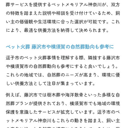
葬サービスを提供するペットメモリアル神奈川が、双方
の特徴を踏まえた説明や相談を受け付けているため、飼
い主の価値観や生活環境に合った選択が可能です。これ
により、最適な供養方法を納得して決められます。
ペット火葬 藤沢市や横須賀の自然葬動向も参考に
逗子市のペット火葬事情を理解する際、隣接する藤沢市
や横須賀市の自然葬動向も参考にすると良いでしょう。
これらの地域では、自然葬のニーズが高まり、環境に優
しい供養方法として注目が集まっています。
例えば、藤沢市では樹木葬や海洋散骨といった多様な自
然葬プランが提供されており、横須賀市でも地域の環境
保護を意識したサービスが拡充しています。逗子市のペ
ットメモリアル神奈川もこれらの動きを踏まえ、飼い主