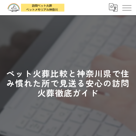
ペット火葬比較と神奈川県で住
み慣れた所で見送る安心の訪問
火葬徹底ガイド