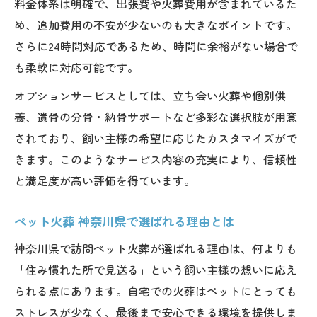
料金体系は明確で、出張費や火葬費用が含まれているた
め、追加費用の不安が少ないのも大きなポイントです。
さらに24時間対応であるため、時間に余裕がない場合で
も柔軟に対応可能です。
オプションサービスとしては、立ち会い火葬や個別供
養、遺骨の分骨・納骨サポートなど多彩な選択肢が用意
されており、飼い主様の希望に応じたカスタマイズがで
きます。このようなサービス内容の充実により、信頼性
と満足度が高い評価を得ています。
ペット火葬 神奈川県で選ばれる理由とは
神奈川県で訪問ペット火葬が選ばれる理由は、何よりも
「住み慣れた所で見送る」という飼い主様の想いに応え
られる点にあります。自宅での火葬はペットにとっても
ストレスが少なく、最後まで安心できる環境を提供しま