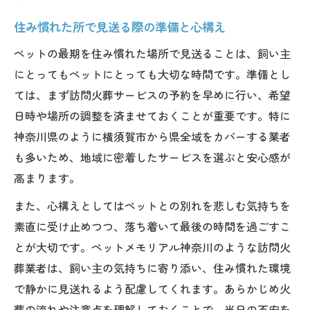
住み慣れた所で見送る際の準備と心構え
ペットの最期を住み慣れた場所で見送ることは、飼い主
にとってもペットにとっても大切な時間です。準備とし
ては、まず訪問火葬サービスの予約を早めに行い、希望
日時や場所の調整を済ませておくことが重要です。特に
神奈川県のように横須賀市から県全域をカバーする業者
も多いため、地域に密着したサービスを選ぶと安心感が
高まります。
また、心構えとしてはペットとの別れを悲しむ気持ちを
素直に受け止めつつ、落ち着いて最後の時間を過ごすこ
とが大切です。ペットメモリアル神奈川のような訪問火
葬業者は、飼い主の気持ちに寄り添い、住み慣れた環境
で静かに見送れるよう配慮してくれます。あらかじめ火
葬の流れや注意点を理解しておくことで、当日の不安を