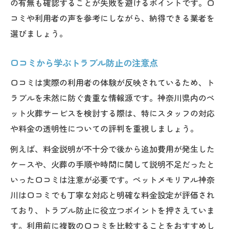
の有無も確認することが失敗を避けるポイントです。口
コミや利用者の声を参考にしながら、納得できる業者を
選びましょう。
口コミから学ぶトラブル防止の注意点
口コミは実際の利用者の体験が反映されているため、ト
ラブルを未然に防ぐ貴重な情報源です。神奈川県内のペ
ット火葬サービスを検討する際は、特にスタッフの対応
や料金の透明性についての評判を重視しましょう。
例えば、料金説明が不十分で後から追加費用が発生した
ケースや、火葬の手順や時間に関して説明不足だったと
いった口コミは注意が必要です。ペットメモリアル神奈
川は口コミでも丁寧な対応と明確な料金設定が評価され
ており、トラブル防止に役立つポイントを押さえていま
す。利用前に複数の口コミを比較することをおすすめし