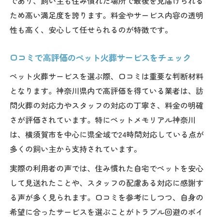
であり、飼い主も住み慣れた場所で最後を見届けられる
ため高い満足度を誇ります。料金やサービス内容の透明
性も高く、安心して任せられるのが特徴です。
口コミで高評価のペット火葬サービスをチェック
ペット火葬サービスを選ぶ際、口コミは重要な判断材料
となります。神奈川県内で高評価を得ている業者は、訪
問火葬の対応力やスタッフの対応の丁寧さ、料金の明確
さが評価されています。特にペットメモリアル神奈川
は、横須賀市を中心に県全域で24時間対応している点が
多くの飼い主から支持されています。
実際の利用者の声では、住み慣れた自宅でペットを安心
して見送れたことや、スタッフの配慮ある対応に感謝す
る声が多く見られます。口コミを参考にしつつ、自身の
希望に合ったサービスを選ぶことがトラブル回避のポイ