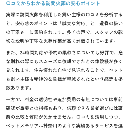
口コミからわかる訪問火葬の安心ポイント
実際に訪問火葬を利用した飼い主様の口コミを分析する
と、安心感のポイントは「誠実な対応」と「遺骨の扱い
の丁寧さ」に集約されます。多くの声で、スタッフの親
切な説明や丁寧な火葬作業が高く評価されています。
また、24時間対応や予約の柔軟さについても好評で、急
な別れの際にもスムーズに依頼できたとの体験談が多く
見られます。住み慣れた自宅で見送れることで、ペット
も飼い主様も精神的な負担が軽減されたという感想も多
数あります。
一方で、料金の透明性や追加費用の有無については事前
確認が重要との指摘もあり、信頼できる業者選びには事
前の比較と質問が欠かせません。口コミを活用しつつ、
ペットメモリアル神奈川のような実績あるサービスを選