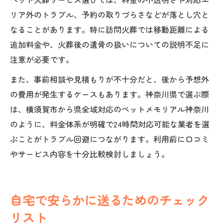
リア外のトラブル、予約の取りづらさなどが落とし穴と
なることがあります。特に訪問火葬では移動距離による
追加料金や、火葬後の遺骨の扱いについての説明不足に
注意が必要です。
また、事前相談や見積もりが不十分だと、後から予想外
の費用が発生するケースもあります。神奈川県で選ぶ際
は、横須賀市から県全域対応のペットメモリアル神奈川
のように、料金体系が明確で24時間対応可能な業者を選
ぶことがトラブル回避につながります。利用前に口コミ
やサービス内容を十分比較検討しましょう。
自宅で安らかに送るためのチェック
リスト