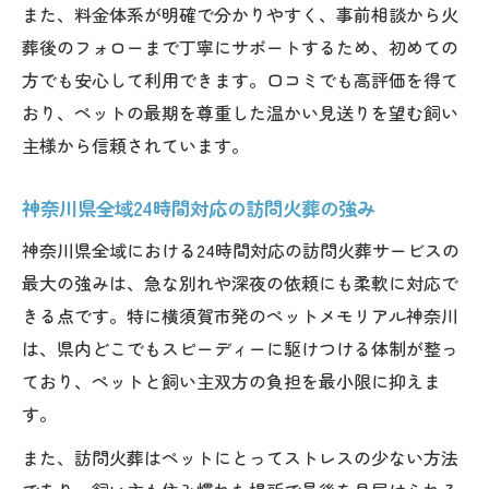
また、料金体系が明確で分かりやすく、事前相談から火
葬後のフォローまで丁寧にサポートするため、初めての
方でも安心して利用できます。口コミでも高評価を得て
おり、ペットの最期を尊重した温かい見送りを望む飼い
主様から信頼されています。
神奈川県全域24時間対応の訪問火葬の強み
神奈川県全域における24時間対応の訪問火葬サービスの
最大の強みは、急な別れや深夜の依頼にも柔軟に対応で
きる点です。特に横須賀市発のペットメモリアル神奈川
は、県内どこでもスピーディーに駆けつける体制が整っ
ており、ペットと飼い主双方の負担を最小限に抑えま
す。
また、訪問火葬はペットにとってストレスの少ない方法