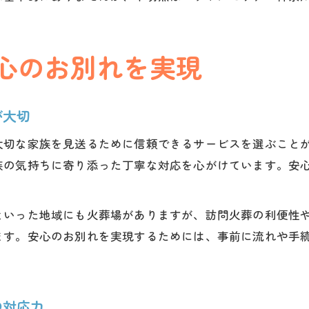
心のお別れを実現
が大切
大切な家族を見送るために信頼できるサービスを選ぶこと
族の気持ちに寄り添った丁寧な対応を心がけています。安
といった地域にも火葬場がありますが、訪問火葬の利便性
ます。安心のお別れを実現するためには、事前に流れや手
の対応力