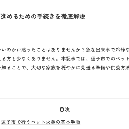
ず進めるための手続きを徹底解説
いいのか戸惑ったことはありませんか？急な出来事で冷静
える方も少なくありません。本記事では、逗子市でのペッ
を知ることで、大切な家族を穏やかに見送る準備や供養方
目次
逗子市で行うペット火葬の基本手順