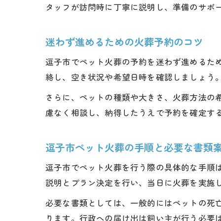
タッフが訪問時に丁寧に説明し、準備のサポ
迷わず進めるための火葬予約のコツ
逗子市でペット火葬の予約を迷わず進めるた
絡し、空き状況や希望日時を確認しましょう
さらに、ペットの種類や大きさ、火葬方法の
慮なく相談し、納得したうえで予約を確定す
逗子市ペット火葬の手順と必要な書類
逗子市でペット火葬を行う際の具体的な手順
説明とプラン決定を行い、当日に火葬を実施
必要な書類としては、一般的にはペットの死
ります。行政への届け出は飼い主が行う必要