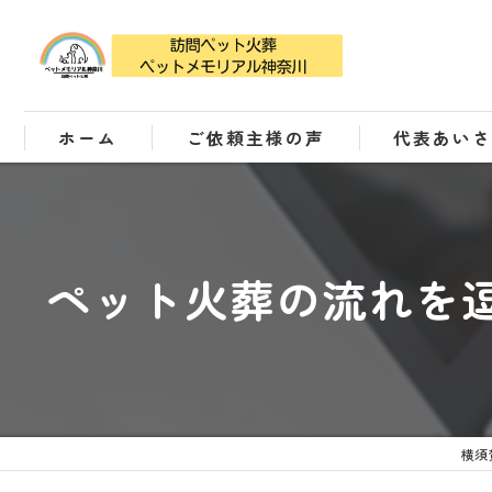
ホーム
ご依頼主様の声
代表あい
ペット火葬の流れを
横須