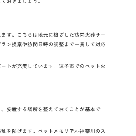
えておきましょう。
解説
れます。こちらは地元に根ざした訪問火葬サー
プラン提案や訪問日時の調整まで一貫して対応
ポートが充実しています。逗子市でのペット火
ち、安置する場所を整えておくことが基本で
混乱を防げます。ペットメモリアル神奈川のス