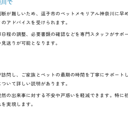
奈川で
判断が難しいため、逗子市のペットメモリアル神奈川に早
きのアドバイスを受けられます。
葬日程の調整、必要書類の確認などを専門スタッフがサポ
い見送りが可能となります。
が訪問し、ご家族とペットの最期の時間を丁寧にサポート
について詳しい説明があります。
突然の出来事に対する不安や戸惑いを軽減できます。特に
れを実現します。