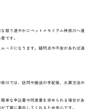
能な限り速やかにペットメモリアル神奈川へ連
必要です。
スムーズになります。疑問点や不安があれば遠
心
神奈川では、訪問や搬送の手配後、火葬方法の
。
は簡単な申込書や同意書を求められる場合があ
川が丁寧に案内してくれるため安心です。