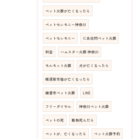
ペット火葬が亡くなったら
ペットセレモニー神奈川
ペットセレモニー
にあ訪問ペット火葬
料金
ハムスター火葬 神奈川
モルモット火葬
犬が亡くなったら
横須賀市猫が亡くなったら
鎌倉市ペット火葬
LINE
フリーダイヤル
神奈川ペット火葬
ペットの死
動物死んだら
ペットが、亡くなったら
ペット火葬予約