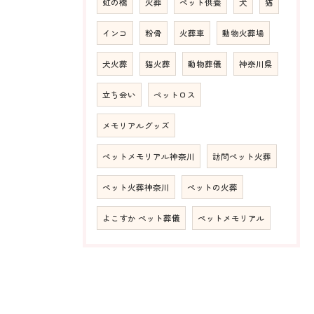
虹の橋
火葬
ペット供養
犬
猫
インコ
粉骨
火葬車
動物火葬場
犬火葬
猫火葬
動物葬儀
神奈川県
立ち会い
ペットロス
メモリアルグッズ
ペットメモリアル神奈川
訪問ペット火葬
ペット火葬神奈川
ペットの火葬
よこすか ペット葬儀
ペットメモリアル