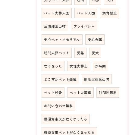
ペット火葬天国
ペット天国
飼育禁止
三浦郡葉山町
プライバシー
安心ペットメモリアル
安心火葬
訪問火葬ペット
愛猫
愛犬
亡くなった
女性火葬士
24時間
よこすかペット葬儀
動物火葬葉山町
ペット粉骨
ペット火葬車
訪問料無料
お問い合わせ無料
横須賀市犬が亡くなったら
横須賀市ペットが亡くなったら