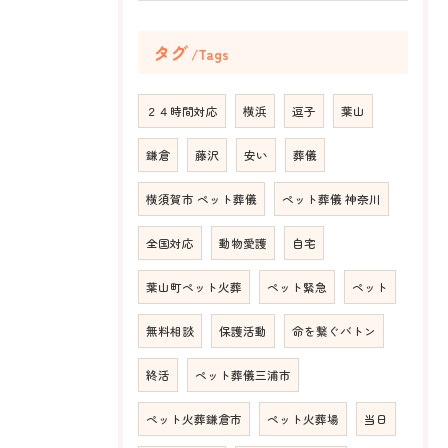
タグ
Tags
２４時間対応
横浜
逗子
葉山
鎌倉
藤沢
安い
葬儀
横須賀市 ペット葬儀
ペット葬儀 神奈川
全国対応
動物愛護
自宅
葉山町ペット火葬
ペット緊急
ペット
無料相談
保護活動
命を繋ぐバトン
終活
ペット葬儀三浦市
ペット火葬鎌倉市
ペット火葬場
当日