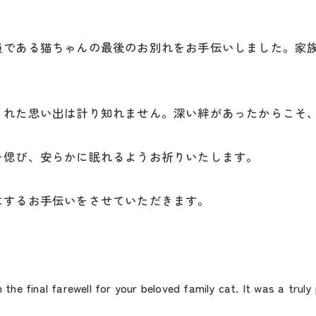
員である猫ちゃんの最後のお別れをお手伝いしました。家
くれた思い出は計り知れません。深い絆があったからこそ
を偲び、安らかに眠れるようお祈りいたします。
にするお手伝いをさせていただきます。
h the final farewell for your beloved family cat. It was a tru