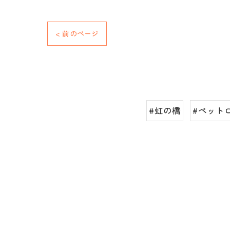
< 前のページ
#虹の橋
#ペット