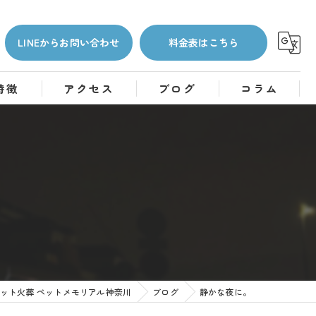
LINEからお問い合わせ
料金表はこちら
特徴
アクセス
ブログ
コラム
ット火葬 ペットメモリアル神奈川
ブログ
静かな夜に。