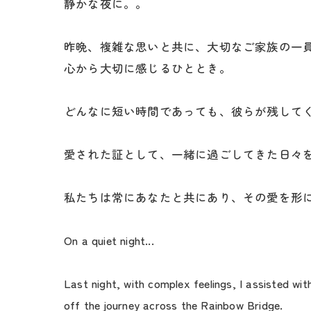
静かな夜に。。
昨晩、複雑な思いと共に、大切なご家族の一
心から大切に感じるひととき。
どんなに短い時間であっても、彼らが残して
愛された証として、一緒に過ごしてきた日々
私たちは常にあなたと共にあり、その愛を形
On a quiet night...
Last night, with complex feelings, I assisted wit
off the journey across the Rainbow Bridge.