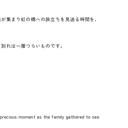
族が集まり虹の橋への旅立ちを見送る時間を、
、別れは一層つらいものです。
ly precious moment as the family gathered to see