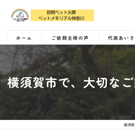
ホーム
ご依頼主様の声
代表あい
横須賀市で、大切なご
横須賀