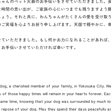
ちゃんのペット火葬のお手伝いをさせていただきました。
な時間の思い出が、ご家族の心にいつまでも残りますよう
しょう。それと共に、わんちゃんがたくさんの愛を受け取
のご冥福を心よりお祈り申し上げます。天国で穏やかに、
せていただきました。もし何かお力になれることがあれば
うお手伝いさせていただければ幸いです。
dog, a cherished member of your family, in Yokosuka City. W
s of those happy times will remain in your hearts forever. E
same time, knowing that your dog was surrounded by much love 
l repose of your dog. May they spend their days peacefully an