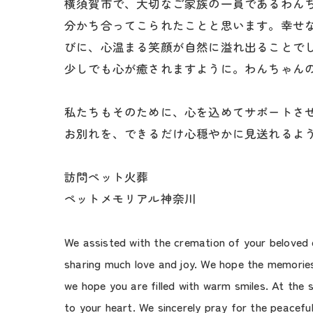
横須賀市で、大切なご家族の一員であるわん
分かち合ってこられたことと思います。幸せ
びに、心温まる笑顔が自然に溢れ出ることで
少しでも心が癒されますように。わんちゃん
私たちもそのために、心を込めてサポートさ
お別れを、できるだけ心穏やかに見送れるよ
訪問ペット火葬
ペットメモリアル神奈川
We assisted with the cremation of your beloved 
sharing much love and joy. We hope the memorie
we hope you are filled with warm smiles. At the 
to your heart. We sincerely pray for the peacefu