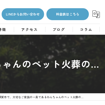
LINEからお問い合わせ
料金表はこちら
特徴
アクセス
ブログ
コラム
んのペット火葬の...
須賀市で、大切なご家族の一員であるわんちゃんのペット火葬の...