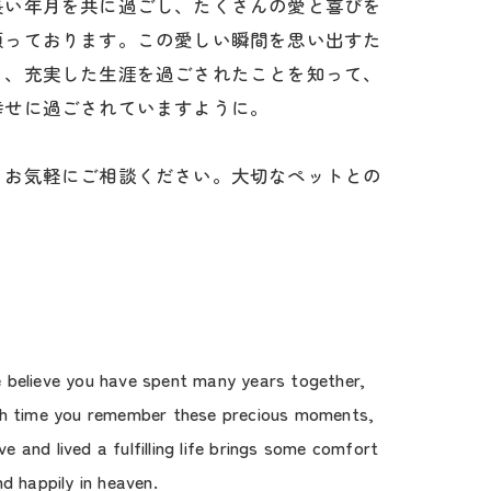
長い年月を共に過ごし、たくさんの愛と喜びを
願っております。この愛しい瞬間を思い出すた
り、充実した生涯を過ごされたことを知って、
幸せに過ごされていますように。
、お気軽にご相談ください。大切なペットとの
e believe you have spent many years together,
ach time you remember these precious moments,
and lived a fulfilling life brings some comfort
d happily in heaven.