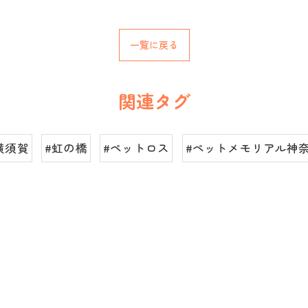
一覧に戻る
関連タグ
横須賀
#虹の橋
#ペットロス
#ペットメモリアル神