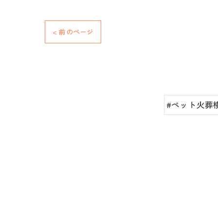
< 前のページ
#ペット火葬