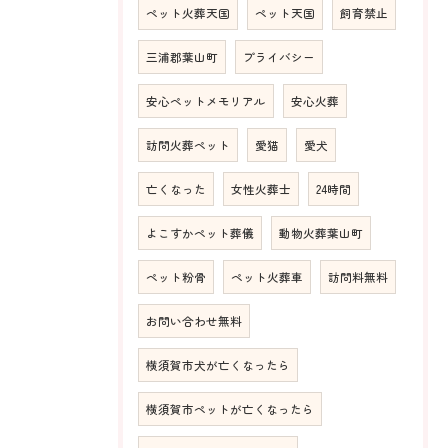
ペット火葬天国
ペット天国
飼育禁止
三浦郡葉山町
プライバシー
安心ペットメモリアル
安心火葬
訪問火葬ペット
愛猫
愛犬
亡くなった
女性火葬士
24時間
よこすかペット葬儀
動物火葬葉山町
ペット粉骨
ペット火葬車
訪問料無料
お問い合わせ無料
横須賀市犬が亡くなったら
横須賀市ペットが亡くなったら