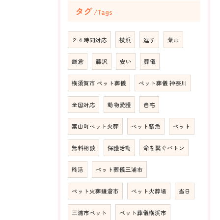
タグ
Tags
２４時間対応
横浜
逗子
葉山
鎌倉
藤沢
安い
葬儀
横須賀市 ペット葬儀
ペット葬儀 神奈川
全国対応
動物愛護
自宅
葉山町ペット火葬
ペット緊急
ペット
無料相談
保護活動
命を繋ぐバトン
終活
ペット葬儀三浦市
ペット火葬鎌倉市
ペット火葬場
当日
三浦市ペット
ペット葬儀横浜市