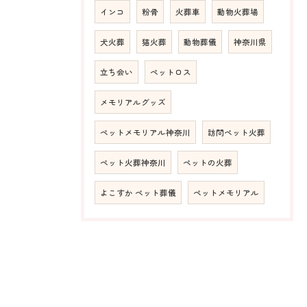
インコ
粉骨
火葬車
動物火葬場
犬火葬
猫火葬
動物葬儀
神奈川県
立ち会い
ペットロス
メモリアルグッズ
ペットメモリアル神奈川
訪問ペット火葬
ペット火葬神奈川
ペットの火葬
よこすか ペット葬儀
ペットメモリアル