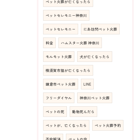
ペット火葬が亡くなったら
ペットセレモニー神奈川
ペットセレモニー
にあ訪問ペット火葬
料金
ハムスター火葬 神奈川
モルモット火葬
犬が亡くなったら
横須賀市猫が亡くなったら
鎌倉市ペット火葬
LINE
フリーダイヤル
神奈川ペット火葬
ペットの死
動物死んだら
ペットが、亡くなったら
ペット火葬予約
不安解消
ペットの空