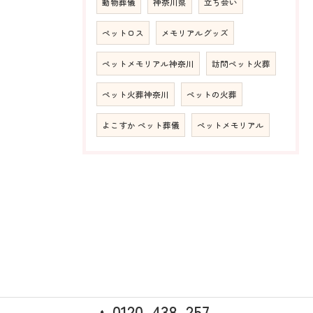
動物葬儀
神奈川県
立ち会い
ペットロス
メモリアルグッズ
ペットメモリアル神奈川
訪問ペット火葬
ペット火葬神奈川
ペットの火葬
よこすか ペット葬儀
ペットメモリアル
0120-438-257