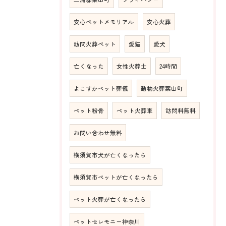
安心ペットメモリアル
安心火葬
訪問火葬ペット
愛猫
愛犬
亡くなった
女性火葬士
24時間
よこすかペット葬儀
動物火葬葉山町
ペット粉骨
ペット火葬車
訪問料無料
お問い合わせ無料
横須賀市犬が亡くなったら
横須賀市ペットが亡くなったら
ペット火葬が亡くなったら
ペットセレモニー神奈川