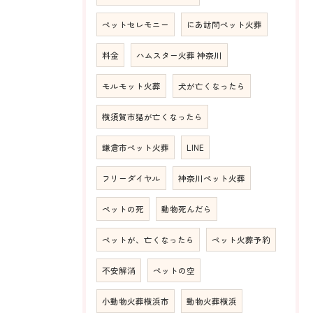
ペットセレモニー
にあ訪問ペット火葬
料金
ハムスター火葬 神奈川
モルモット火葬
犬が亡くなったら
横須賀市猫が亡くなったら
鎌倉市ペット火葬
LINE
フリーダイヤル
神奈川ペット火葬
ペットの死
動物死んだら
ペットが、亡くなったら
ペット火葬予約
不安解消
ペットの空
小動物火葬横浜市
動物火葬横浜