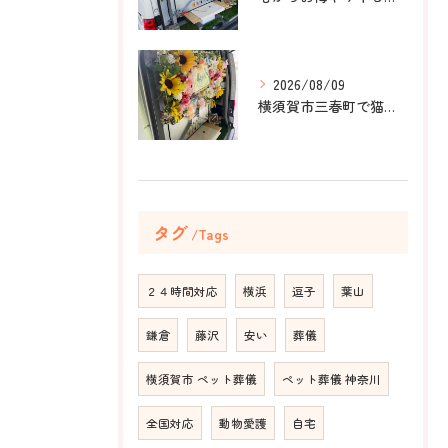
2026/08/09
横須賀市三春町で猫ちゃんのペット葬儀、ペット火葬をお手伝いさ...
タグ
Tags
２４時間対応
横浜
逗子
葉山
鎌倉
藤沢
安い
葬儀
横須賀市 ペット葬儀
ペット葬儀 神奈川
全国対応
動物愛護
自宅