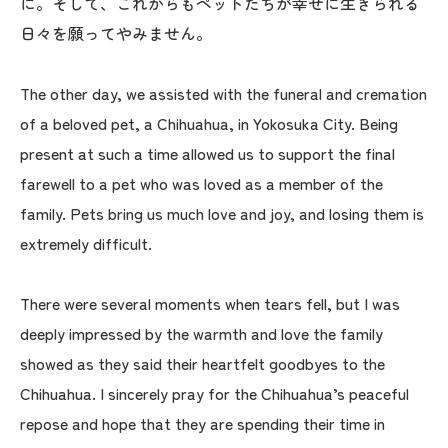
に。そして、これからもペットたちが幸せに生きられる
日々を願ってやみません。
The other day, we assisted with the funeral and cremation
of a beloved pet, a Chihuahua, in Yokosuka City. Being
present at such a time allowed us to support the final
farewell to a pet who was loved as a member of the
family. Pets bring us much love and joy, and losing them is
extremely difficult.
There were several moments when tears fell, but I was
deeply impressed by the warmth and love the family
showed as they said their heartfelt goodbyes to the
Chihuahua. I sincerely pray for the Chihuahua’s peaceful
repose and hope that they are spending their time in