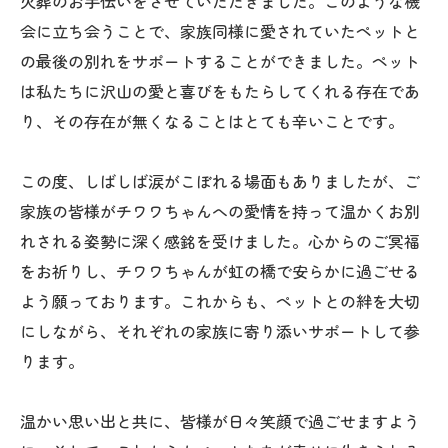
火葬のお手伝いをさせていただきました。このような機
会に立ち会うことで、家族同様に愛されていたペットと
の最後の別れをサポートすることができました。ペット
は私たちに沢山の愛と喜びをもたらしてくれる存在であ
り、その存在が無くなることはとても辛いことです。
この度、しばしば涙がこぼれる場面もありましたが、ご
家族の皆様がチワワちゃんへの愛情を持って温かくお別
れされる姿勢に深く感銘を受けました。心からのご冥福
をお祈りし、チワワちゃんが虹の橋で安らかに過ごせる
よう願っております。これからも、ペットとの絆を大切
にしながら、それぞれの家族に寄り添いサポートして参
ります。
温かい思い出と共に、皆様が日々笑顔で過ごせますよう