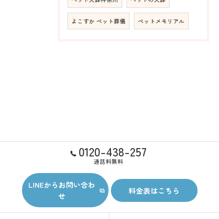
よこすか ペット葬儀
ペットメモリアル
0120-438-257
通話料無料
LINEからお問い合わ
料金表はこちら
せ