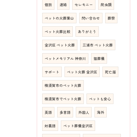
個別
連絡
セレモニー
爬虫類
ペットの火葬葉山
問い合わせ
葬祭
ペット火葬比較
ありがとう
金沢区 ペット火葬
三浦市 ペット火葬
ペットメモリアル 神奈川
猫葬儀
サポート
ペット火葬 金沢区
死亡届
横須賀市のペット火葬
横須賀市でペット火葬
ペットも安心
英語
多言語
外国人
海外
対義語
ペット葬儀金沢区