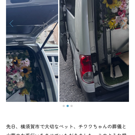
先日、横須賀市で大切なペット、チワワちゃんの葬儀と