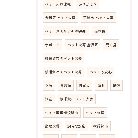
ペット火葬比較
ありがとう
金沢区 ペット火葬
三浦市 ペット火葬
ペットメモリアル 神奈川
猫葬儀
サポート
ペット火葬 金沢区
死亡届
横須賀市のペット火葬
横須賀市でペット火葬
ペットも安心
英語
多言語
外国人
海外
迅速
深夜
横須賀市ペット火葬
ペット葬儀横須賀市
ペット火葬
動物火葬
24時間対応
横須賀市