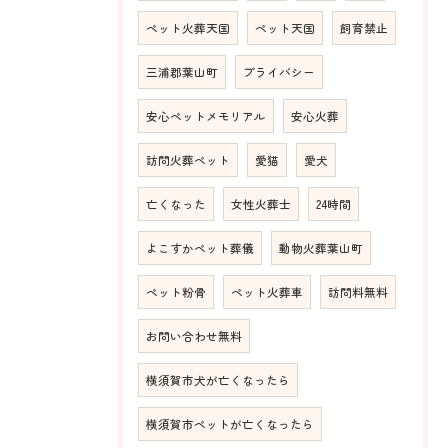
ペット火葬天国
ペット天国
飼育禁止
三浦郡葉山町
プライバシー
安心ペットメモリアル
安心火葬
訪問火葬ペット
愛猫
愛犬
亡くなった
女性火葬士
24時間
よこすかペット葬儀
動物火葬葉山町
ペット粉骨
ペット火葬車
訪問料無料
お問い合わせ無料
横須賀市犬が亡くなったら
横須賀市ペットが亡くなったら