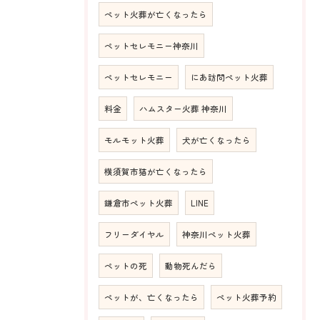
ペット火葬が亡くなったら
ペットセレモニー神奈川
ペットセレモニー
にあ訪問ペット火葬
料金
ハムスター火葬 神奈川
モルモット火葬
犬が亡くなったら
横須賀市猫が亡くなったら
鎌倉市ペット火葬
LINE
フリーダイヤル
神奈川ペット火葬
ペットの死
動物死んだら
ペットが、亡くなったら
ペット火葬予約