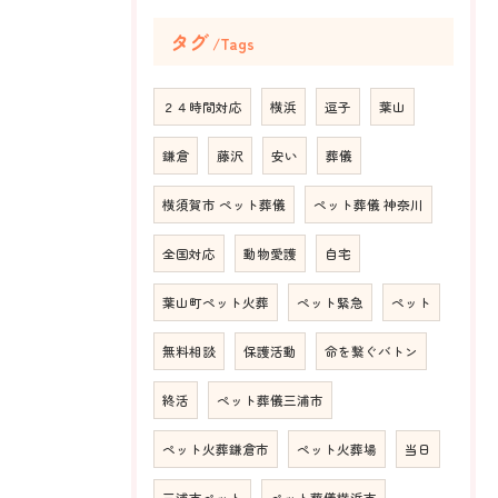
タグ
Tags
２４時間対応
横浜
逗子
葉山
鎌倉
藤沢
安い
葬儀
横須賀市 ペット葬儀
ペット葬儀 神奈川
全国対応
動物愛護
自宅
葉山町ペット火葬
ペット緊急
ペット
無料相談
保護活動
命を繋ぐバトン
終活
ペット葬儀三浦市
ペット火葬鎌倉市
ペット火葬場
当日
三浦市ペット
ペット葬儀横浜市