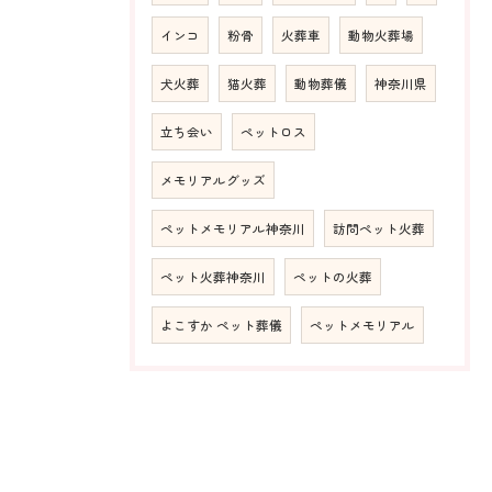
インコ
粉骨
火葬車
動物火葬場
犬火葬
猫火葬
動物葬儀
神奈川県
立ち会い
ペットロス
メモリアルグッズ
ペットメモリアル神奈川
訪問ペット火葬
ペット火葬神奈川
ペットの火葬
よこすか ペット葬儀
ペットメモリアル