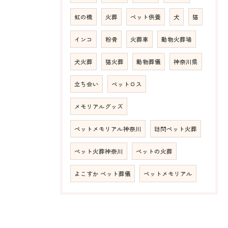
虹の橋
火葬
ペット供養
犬
猫
インコ
粉骨
火葬車
動物火葬場
犬火葬
猫火葬
動物葬儀
神奈川県
立ち会い
ペットロス
メモリアルグッズ
ペットメモリアル神奈川
訪問ペット火葬
ペット火葬神奈川
ペットの火葬
よこすか ペット葬儀
ペットメモリアル