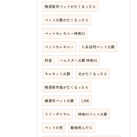
横須賀市ペットが亡くなったら
ペット火葬が亡くなったら
ペットセレモニー神奈川
ペットセレモニー
にあ訪問ペット火葬
料金
ハムスター火葬 神奈川
モルモット火葬
犬が亡くなったら
横須賀市猫が亡くなったら
鎌倉市ペット火葬
LINE
フリーダイヤル
神奈川ペット火葬
ペットの死
動物死んだら