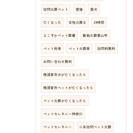
訪問火葬ペット
愛猫
愛犬
亡くなった
女性火葬士
24時間
よこすかペット葬儀
動物火葬葉山町
ペット粉骨
ペット火葬車
訪問料無料
お問い合わせ無料
横須賀市犬が亡くなったら
横須賀市ペットが亡くなったら
ペット火葬が亡くなったら
ペットセレモニー神奈川
ペットセレモニー
にあ訪問ペット火葬