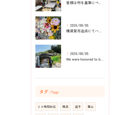
皆様は何を基準にペット葬儀社を選びますか？
2026/08/05
横須賀市追浜にてハムスターのみかんちゃんのペット火葬のお手伝...
2026/08/05
We were honored to be by your ...
タグ
Tags
２４時間対応
横浜
逗子
葉山