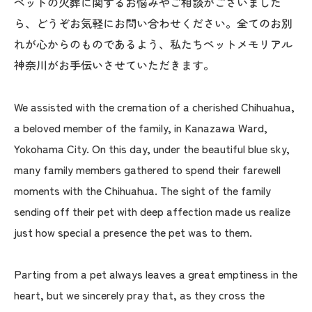
ペットの火葬に関するお悩みやご相談がございました
ら、どうぞお気軽にお問い合わせください。全てのお別
れが心からのものであるよう、私たちペットメモリアル
神奈川がお手伝いさせていただきます。
We assisted with the cremation of a cherished Chihuahua,
a beloved member of the family, in Kanazawa Ward,
Yokohama City. On this day, under the beautiful blue sky,
many family members gathered to spend their farewell
moments with the Chihuahua. The sight of the family
sending off their pet with deep affection made us realize
just how special a presence the pet was to them.
Parting from a pet always leaves a great emptiness in the
heart, but we sincerely pray that, as they cross the