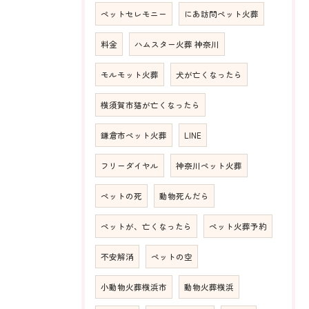
ペットセレモニー
にあ訪問ペット火葬
料金
ハムスター火葬 神奈川
モルモット火葬
犬が亡くなったら
横須賀市猫が亡くなったら
鎌倉市ペット火葬
LINE
フリーダイヤル
神奈川ペット火葬
ペットの死
動物死んだら
ペットが、亡くなったら
ペット火葬予約
不安解消
ペットの空
小動物火葬横浜市
動物火葬横浜