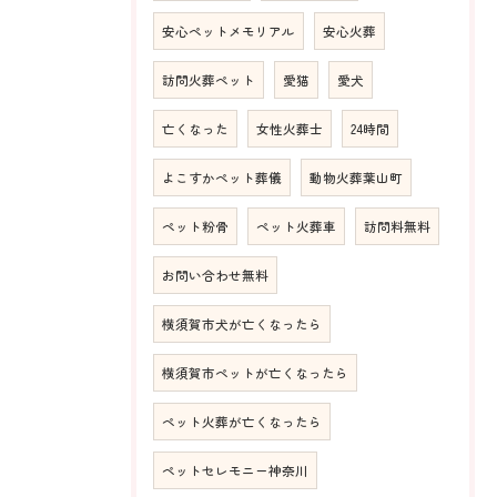
安心ペットメモリアル
安心火葬
訪問火葬ペット
愛猫
愛犬
亡くなった
女性火葬士
24時間
よこすかペット葬儀
動物火葬葉山町
ペット粉骨
ペット火葬車
訪問料無料
お問い合わせ無料
横須賀市犬が亡くなったら
横須賀市ペットが亡くなったら
ペット火葬が亡くなったら
ペットセレモニー神奈川