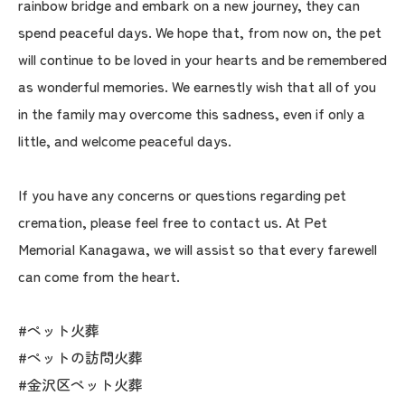
rainbow bridge and embark on a new journey, they can
spend peaceful days. We hope that, from now on, the pet
will continue to be loved in your hearts and be remembered
as wonderful memories. We earnestly wish that all of you
in the family may overcome this sadness, even if only a
little, and welcome peaceful days.
If you have any concerns or questions regarding pet
cremation, please feel free to contact us. At Pet
Memorial Kanagawa, we will assist so that every farewell
can come from the heart.
#ペット火葬
#ペットの訪問火葬
#金沢区ペット火葬