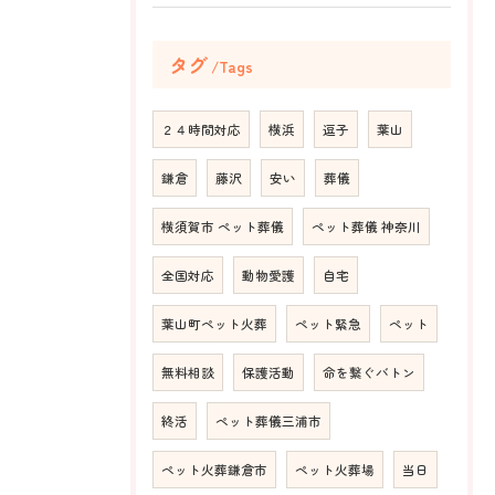
タグ
Tags
２４時間対応
横浜
逗子
葉山
鎌倉
藤沢
安い
葬儀
横須賀市 ペット葬儀
ペット葬儀 神奈川
全国対応
動物愛護
自宅
葉山町ペット火葬
ペット緊急
ペット
無料相談
保護活動
命を繋ぐバトン
終活
ペット葬儀三浦市
ペット火葬鎌倉市
ペット火葬場
当日