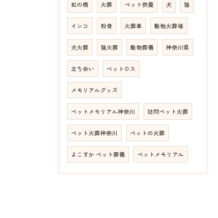
虹の橋
火葬
ペット供養
犬
猫
インコ
粉骨
火葬車
動物火葬場
犬火葬
猫火葬
動物葬儀
神奈川県
立ち会い
ペットロス
メモリアルグッズ
ペットメモリアル神奈川
訪問ペット火葬
ペット火葬神奈川
ペットの火葬
よこすか ペット葬儀
ペットメモリアル