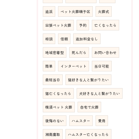
追浜
ペット火葬磯子区
火葬式
出張ペット火葬
予約
亡くなったら
相談
信頼
追加料金なし
地域密着型
死んだら
お問い合わせ
簡単
インターペット
当日可能
最短当日
猫好きな人と繋がりたい
猫亡くなったら
犬好きな人と繋がりたい
横須ペット 火葬
自宅で火葬
後悔のない
ハムスター
費用
湘南鷹取
ハムスター亡くなったら