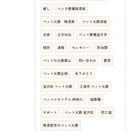
癒し
ペッタ葬儀横須賀
ペット火葬 横須賀
ペット火葬深夜
出張
土日対応
ペット葬儀逗子市
個別
連絡
セレモニー
爬虫類
ペットの火葬葉山
問い合わせ
葬祭
ペット火葬比較
ありがとう
金沢区 ペット火葬
三浦市 ペット火葬
ペットメモリアル 神奈川
猫葬儀
サポート
ペット火葬 金沢区
死亡届
横須賀市のペット火葬