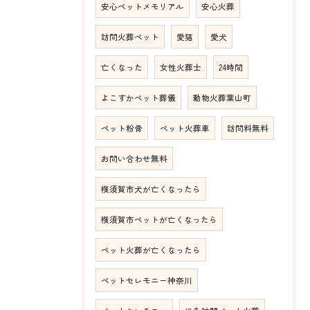
安心ペットメモリアル
安心火葬
訪問火葬ペット
愛猫
愛犬
亡くなった
女性火葬士
24時間
よこすかペット葬儀
動物火葬葉山町
ペット粉骨
ペット火葬車
訪問料無料
お問い合わせ無料
横須賀市犬が亡くなったら
横須賀市ペットが亡くなったら
ペット火葬が亡くなったら
ペットセレモニー神奈川