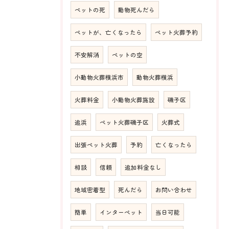
ペットの死
動物死んだら
ペットが、亡くなったら
ペット火葬予約
不安解消
ペットの空
小動物火葬横浜市
動物火葬横浜
火葬料金
小動物火葬施設
磯子区
追浜
ペット火葬磯子区
火葬式
出張ペット火葬
予約
亡くなったら
相談
信頼
追加料金なし
地域密着型
死んだら
お問い合わせ
簡単
インターペット
当日可能