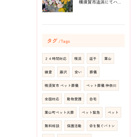
横須賀市追浜にてハムスターのみかんちゃんのペット火葬のお手伝...
タグ
Tags
２４時間対応
横浜
逗子
葉山
鎌倉
藤沢
安い
葬儀
横須賀市 ペット葬儀
ペット葬儀 神奈川
全国対応
動物愛護
自宅
葉山町ペット火葬
ペット緊急
ペット
無料相談
保護活動
命を繋ぐバトン