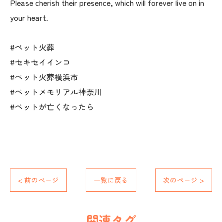
Please cherish their presence, which will forever live on in
your heart.
#ペット火葬
#セキセイインコ
#ペット火葬横浜市
#ペットメモリアル神奈川
#ペットが亡くなったら
< 前のページ
一覧に戻る
次のページ >
関連タグ