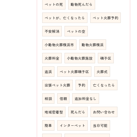
ペットの死
動物死んだら
ペットが、亡くなったら
ペット火葬予約
不安解消
ペットの空
小動物火葬横浜市
動物火葬横浜
火葬料金
小動物火葬施設
磯子区
追浜
ペット火葬磯子区
火葬式
出張ペット火葬
予約
亡くなったら
相談
信頼
追加料金なし
地域密着型
死んだら
お問い合わせ
簡単
インターペット
当日可能