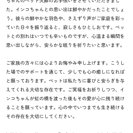
ちゃんのペット火葬のお手伝いをさせていただきまし
た。インコちゃんとの思い出は鮮やかだったことでしょ
う。彼らの鮮やかな羽色や、さえずり声がご家庭を彩っ
ていた日々を振り返ると、寂しさもひとしおです。ペッ
トとの別れはいつでも辛いものですが、心温まる瞬間を
思い出しながら、安らかな眠りを祈りたいと思います。
ご家族の方々には心よりお悔やみ申し上げます。こうし
た場でのサポートを通じて、少しでも心の癒しになれば
と願っております。ペットは私たちに喜びと安らぎを与
えてくれる大切な存在です。ご冥福をお祈りしつつ、イ
ンコちゃんが虹の橋を渡った後もその愛が心に残り続け
ることを願っています。心の中でいつまでも生き続ける
その存在を大切にしてください。