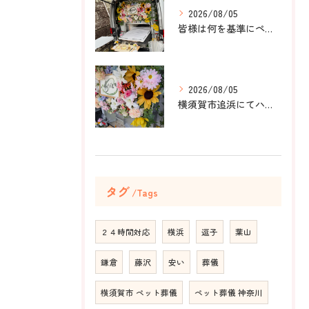
2026/08/05
皆様は何を基準にペット葬儀社を選びますか？
2026/08/05
横須賀市追浜にてハムスターのみかんちゃんのペット火葬のお手伝...
タグ
Tags
２４時間対応
横浜
逗子
葉山
鎌倉
藤沢
安い
葬儀
横須賀市 ペット葬儀
ペット葬儀 神奈川