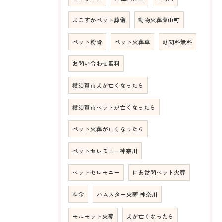
よこすかペット葬儀
動物火葬葉山町
ペット粉骨
ペット火葬車
訪問料無料
お問い合わせ無料
横須賀市犬が亡くなったら
横須賀市ペットが亡くなったら
ペット火葬が亡くなったら
ペットセレモニー神奈川
ペットセレモニー
にあ訪問ペット火葬
料金
ハムスター火葬 神奈川
モルモット火葬
犬が亡くなったら