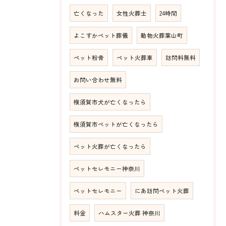
亡くなった
女性火葬士
24時間
よこすかペット葬儀
動物火葬葉山町
ペット粉骨
ペット火葬車
訪問料無料
お問い合わせ無料
横須賀市犬が亡くなったら
横須賀市ペットが亡くなったら
ペット火葬が亡くなったら
ペットセレモニー神奈川
ペットセレモニー
にあ訪問ペット火葬
料金
ハムスター火葬 神奈川