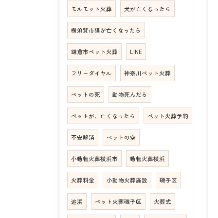
モルモット火葬
犬が亡くなったら
横須賀市猫が亡くなったら
鎌倉市ペット火葬
LINE
フリーダイヤル
神奈川ペット火葬
ペットの死
動物死んだら
ペットが、亡くなったら
ペット火葬予約
不安解消
ペットの空
小動物火葬横浜市
動物火葬横浜
火葬料金
小動物火葬施設
磯子区
追浜
ペット火葬磯子区
火葬式