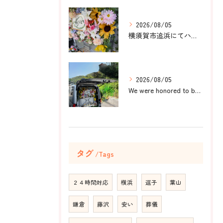
2026/08/05
横須賀市追浜にてハムスターのみかんちゃんのペット火葬のお手伝...
2026/08/05
We were honored to be by your ...
タグ
Tags
２４時間対応
横浜
逗子
葉山
鎌倉
藤沢
安い
葬儀