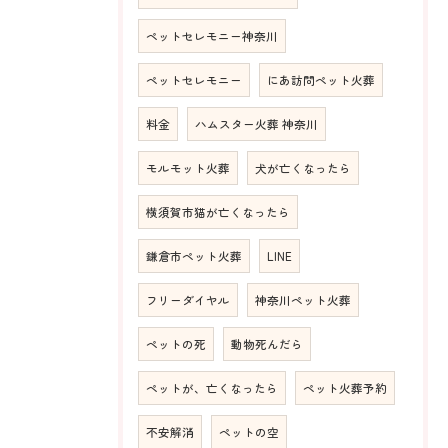
ペットセレモニー神奈川
ペットセレモニー
にあ訪問ペット火葬
料金
ハムスター火葬 神奈川
モルモット火葬
犬が亡くなったら
横須賀市猫が亡くなったら
鎌倉市ペット火葬
LINE
フリーダイヤル
神奈川ペット火葬
ペットの死
動物死んだら
ペットが、亡くなったら
ペット火葬予約
不安解消
ペットの空