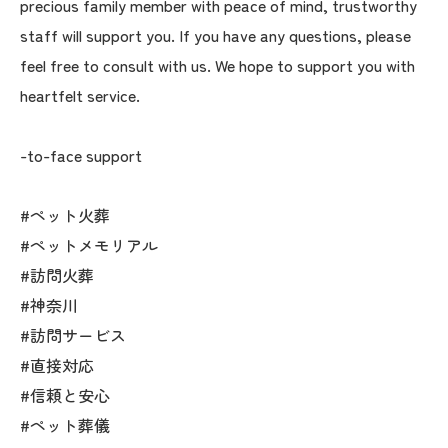
precious family member with peace of mind, trustworthy
staff will support you. If you have any questions, please
feel free to consult with us. We hope to support you with
heartfelt service.
-to-face support
#ペット火葬
#ペットメモリアル
#訪問火葬
#神奈川
#訪問サービス
#直接対応
#信頼と安心
#ペット葬儀