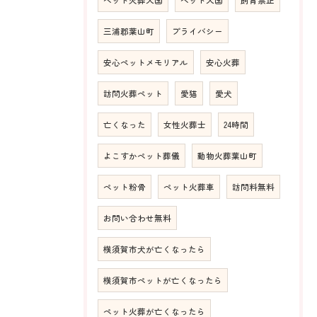
三浦郡葉山町
プライバシー
安心ペットメモリアル
安心火葬
訪問火葬ペット
愛猫
愛犬
亡くなった
女性火葬士
24時間
よこすかペット葬儀
動物火葬葉山町
ペット粉骨
ペット火葬車
訪問料無料
お問い合わせ無料
横須賀市犬が亡くなったら
横須賀市ペットが亡くなったら
ペット火葬が亡くなったら