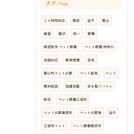
タグ
Tags
２４時間対応
横浜
逗子
葉山
鎌倉
藤沢
安い
葬儀
横須賀市 ペット葬儀
ペット葬儀 神奈川
全国対応
動物愛護
自宅
葉山町ペット火葬
ペット緊急
ペット
無料相談
保護活動
命を繋ぐバトン
終活
ペット葬儀三浦市
ペット火葬鎌倉市
ペット火葬場
当日
三浦市ペット
ペット葬儀横浜市