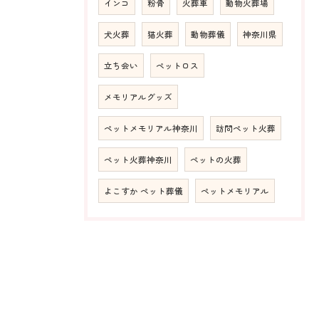
インコ
粉骨
火葬車
動物火葬場
犬火葬
猫火葬
動物葬儀
神奈川県
立ち会い
ペットロス
メモリアルグッズ
ペットメモリアル神奈川
訪問ペット火葬
ペット火葬神奈川
ペットの火葬
よこすか ペット葬儀
ペットメモリアル