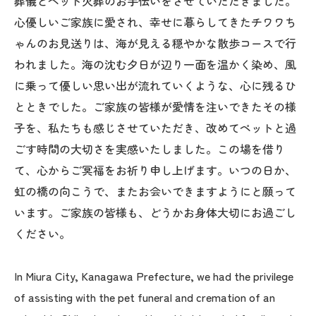
葬儀とペット火葬のお手伝いをさせていただきました。
心優しいご家族に愛され、幸せに暮らしてきたチワワち
ゃんのお見送りは、海が見える穏やかな散歩コースで行
われました。海の沈む夕日が辺り一面を温かく染め、風
に乗って優しい思い出が流れていくような、心に残るひ
とときでした。ご家族の皆様が愛情を注いできたその様
子を、私たちも感じさせていただき、改めてペットと過
ごす時間の大切さを実感いたしました。この場を借り
て、心からご冥福をお祈り申し上げます。いつの日か、
虹の橋の向こうで、またお会いできますようにと願って
います。ご家族の皆様も、どうかお身体大切にお過ごし
ください。
In Miura City, Kanagawa Prefecture, we had the privilege
of assisting with the pet funeral and cremation of an