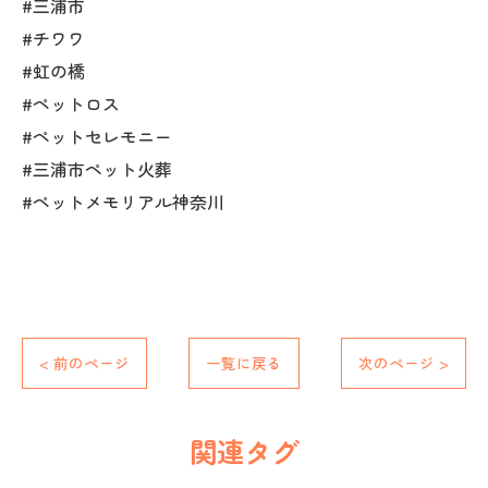
#三浦市
#チワワ
#虹の橋
#ペットロス
#ペットセレモニー
#三浦市ペット火葬
#ペットメモリアル神奈川
< 前のページ
一覧に戻る
次のページ >
関連タグ