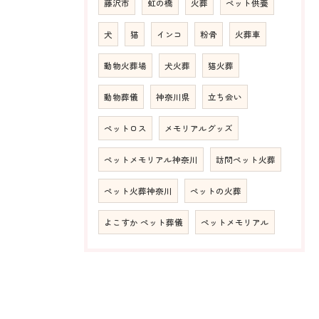
藤沢市
虹の橋
火葬
ペット供養
犬
猫
インコ
粉骨
火葬車
動物火葬場
犬火葬
猫火葬
動物葬儀
神奈川県
立ち会い
ペットロス
メモリアルグッズ
ペットメモリアル神奈川
訪問ペット火葬
ペット火葬神奈川
ペットの火葬
よこすか ペット葬儀
ペットメモリアル