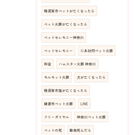
横須賀市ペットが亡くなったら
ペット火葬が亡くなったら
ペットセレモニー神奈川
ペットセレモニー
にあ訪問ペット火葬
料金
ハムスター火葬 神奈川
モルモット火葬
犬が亡くなったら
横須賀市猫が亡くなったら
鎌倉市ペット火葬
LINE
フリーダイヤル
神奈川ペット火葬
ペットの死
動物死んだら