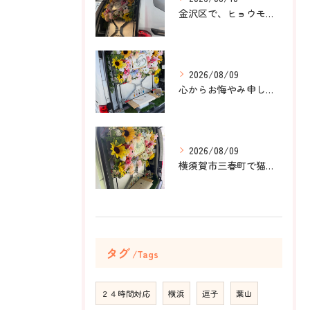
金沢区で、ヒョウモントカゲモドキのラテちゃんのペット火葬のお...
2026/08/09
心からお悔やみ申し上げます。
2026/08/09
横須賀市三春町で猫ちゃんのペット葬儀、ペット火葬をお手伝いさ...
タグ
Tags
２４時間対応
横浜
逗子
葉山