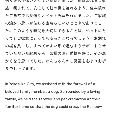
送りをお手伝いさせていただきました。愛情溢れるご家
族に囲まれて、安心して虹の橋を渡れるよう、住み慣れ
たご自宅でお見送りとペット火葬を行いました。ご家族
の温かい思いが伝わる素晴らしいひとときでありまし
た。このような時間を大切にできることは、ペットにと
ってもご家族にとっても安らぎとなるでしょう。お別れ
の場を共にし、すべてがよい形で進むようサポートさせ
ていただいた経験から、皆様の深い愛情を感じ、心が温
かくなる思いでした。わんちゃんのご冥福を心よりお祈
り申し上げます。
In Yokosuka City, we assisted with the farewell of a
beloved family member, a dog. Surrounded by a loving
family, we held the farewell and pet cremation at their
familiar home so that the dog could cross the Rainbow