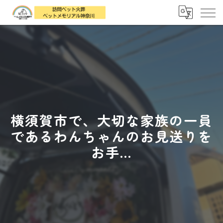
横須賀市で、大切な家族の一員
であるわんちゃんのお見送りを
お手...