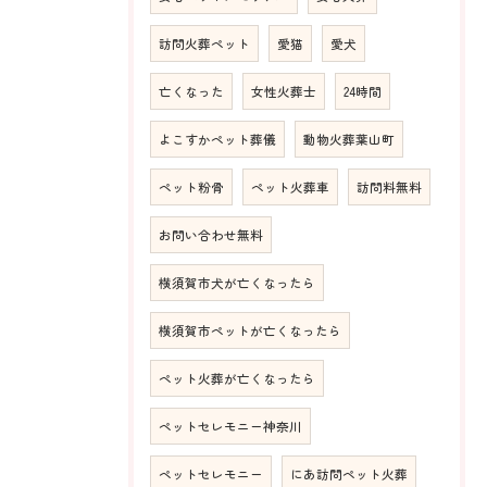
訪問火葬ペット
愛猫
愛犬
亡くなった
女性火葬士
24時間
よこすかペット葬儀
動物火葬葉山町
ペット粉骨
ペット火葬車
訪問料無料
お問い合わせ無料
横須賀市犬が亡くなったら
横須賀市ペットが亡くなったら
ペット火葬が亡くなったら
ペットセレモニー神奈川
ペットセレモニー
にあ訪問ペット火葬