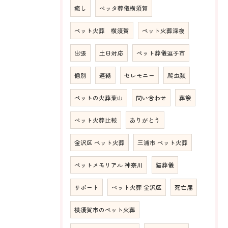
癒し
ペッタ葬儀横須賀
ペット火葬 横須賀
ペット火葬深夜
出張
土日対応
ペット葬儀逗子市
個別
連絡
セレモニー
爬虫類
ペットの火葬葉山
問い合わせ
葬祭
ペット火葬比較
ありがとう
金沢区 ペット火葬
三浦市 ペット火葬
ペットメモリアル 神奈川
猫葬儀
サポート
ペット火葬 金沢区
死亡届
横須賀市のペット火葬