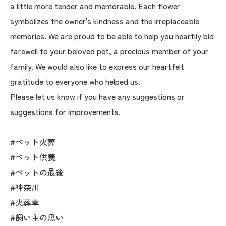
a little more tender and memorable. Each flower
symbolizes the owner's kindness and the irreplaceable
memories. We are proud to be able to help you heartily bid
farewell to your beloved pet, a precious member of your
family. We would also like to express our heartfelt
gratitude to everyone who helped us.
Please let us know if you have any suggestions or
suggestions for improvements.
#ペット火葬
#ペット供養
#ペットの最後
#神奈川
#火葬車
#飼い主の思い