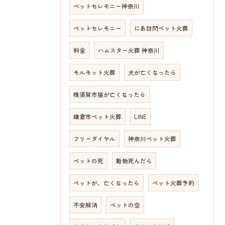
ペットセレモニー神奈川
ペットセレモニー
にあ訪問ペット火葬
料金
ハムスター火葬 神奈川
モルモット火葬
犬が亡くなったら
横須賀市猫が亡くなったら
鎌倉市ペット火葬
LINE
フリーダイヤル
神奈川ペット火葬
ペットの死
動物死んだら
ペットが、亡くなったら
ペット火葬予約
不安解消
ペットの空