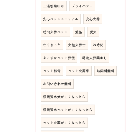
三浦郡葉山町
プライバシー
安心ペットメモリアル
安心火葬
訪問火葬ペット
愛猫
愛犬
亡くなった
女性火葬士
24時間
よこすかペット葬儀
動物火葬葉山町
ペット粉骨
ペット火葬車
訪問料無料
お問い合わせ無料
横須賀市犬が亡くなったら
横須賀市ペットが亡くなったら
ペット火葬が亡くなったら