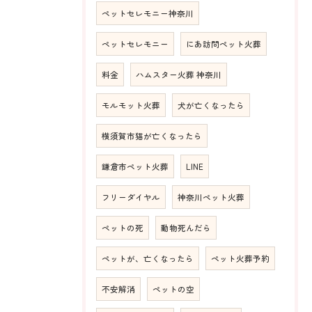
ペットセレモニー神奈川
ペットセレモニー
にあ訪問ペット火葬
料金
ハムスター火葬 神奈川
モルモット火葬
犬が亡くなったら
横須賀市猫が亡くなったら
鎌倉市ペット火葬
LINE
フリーダイヤル
神奈川ペット火葬
ペットの死
動物死んだら
ペットが、亡くなったら
ペット火葬予約
不安解消
ペットの空