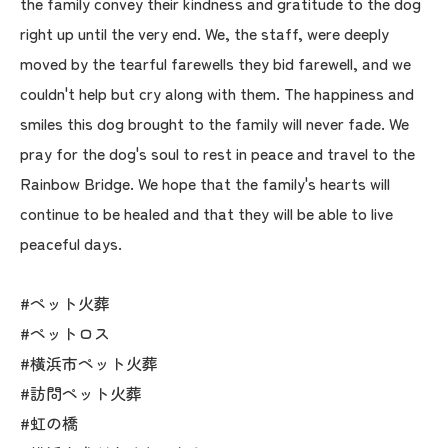
the family convey their kindness and gratitude to the dog
right up until the very end. We, the staff, were deeply
moved by the tearful farewells they bid farewell, and we
couldn't help but cry along with them. The happiness and
smiles this dog brought to the family will never fade. We
pray for the dog's soul to rest in peace and travel to the
Rainbow Bridge. We hope that the family's hearts will
continue to be healed and that they will be able to live
peaceful days.
#ペット火葬
#ペットロス
#横浜市ペット火葬
#訪問ペット火葬
#虹の橋