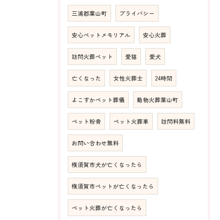
三浦郡葉山町
プライバシー
安心ペットメモリアル
安心火葬
訪問火葬ペット
愛猫
愛犬
亡くなった
女性火葬士
24時間
よこすかペット葬儀
動物火葬葉山町
ペット粉骨
ペット火葬車
訪問料無料
お問い合わせ無料
横須賀市犬が亡くなったら
横須賀市ペットが亡くなったら
ペット火葬が亡くなったら