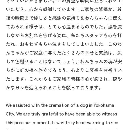
させていただきました。この貴重な瞬間に立ち会わせて
いただき、心から感謝しています。ご家族の皆様が、最
後の瞬間まで優しさと感謝の気持ちをわんちゃんに伝え
ておられる様子は、とても心温まるものでした。涙を流
しながらお別れを告げる姿に、私たちスタッフも心を打
たれ、おもわずもらい泣きをしてしまいました。このわ
んちゃんがご家庭に与えたたくさんの幸せと笑顔は、決
して色褪せることはないでしょう。わんちゃんの魂が安
らかに虹の橋へ旅立てるよう、心よりご冥福をお祈りい
たします。これからもご家族の皆様の心が癒され、穏や
かな日々を迎えられることを願っております。
We assisted with the cremation of a dog in Yokohama
City. We are truly grateful to have been able to witness
this precious moment. It was truly heartwarming to see