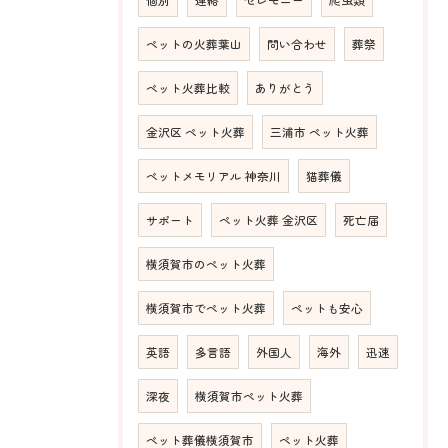
ペットの火葬葉山
問い合わせ
葬祭
ペット火葬比較
ありがとう
金沢区 ペット火葬
三浦市 ペット火葬
ペットメモリアル 神奈川
猫葬儀
サポート
ペット火葬 金沢区
死亡届
横須賀市のペット火葬
横須賀市でペット火葬
ペットも安心
英語
多言語
外国人
海外
迅速
深夜
横須賀市ペット火葬
ペット葬儀横須賀市
ペット火葬