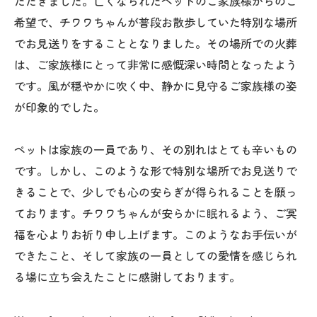
ただきました。亡くなられたペットのご家族様からのご
希望で、チワワちゃんが普段お散歩していた特別な場所
でお見送りをすることとなりました。その場所での火葬
は、ご家族様にとって非常に感慨深い時間となったよう
です。風が穏やかに吹く中、静かに見守るご家族様の姿
が印象的でした。
ペットは家族の一員であり、その別れはとても辛いもの
です。しかし、このような形で特別な場所でお見送りで
きることで、少しでも心の安らぎが得られることを願っ
ております。チワワちゃんが安らかに眠れるよう、ご冥
福を心よりお祈り申し上げます。このようなお手伝いが
できたこと、そして家族の一員としての愛情を感じられ
る場に立ち会えたことに感謝しております。