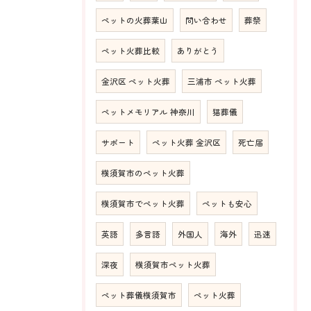
ペットの火葬葉山
問い合わせ
葬祭
ペット火葬比較
ありがとう
金沢区 ペット火葬
三浦市 ペット火葬
ペットメモリアル 神奈川
猫葬儀
サポート
ペット火葬 金沢区
死亡届
横須賀市のペット火葬
横須賀市でペット火葬
ペットも安心
英語
多言語
外国人
海外
迅速
深夜
横須賀市ペット火葬
ペット葬儀横須賀市
ペット火葬